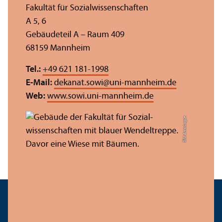
Fakultät für Sozial­wissenschaften
A 5, 6
Gebäudeteil A – Raum 409
68159 Mannheim
Tel.:
+49 621 181-1998
E-Mail:
dekanat.sowi
@
uni-mannheim.de
Web:
www.sowi.uni-mannheim.de
Bild: Anna Logue