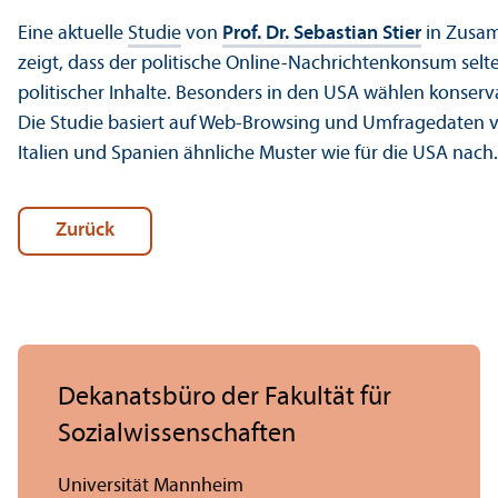
Eine aktuelle
Studie
von
Prof. Dr. Sebastian Stier
in Zusa
zeigt, dass der politische Online-Nachrichtenkonsum selte
politischer Inhalte. Besonders in den USA wählen konserva
Die Studie basiert auf Web-Browsing und Umfragedaten v
Italien und Spanien ähnliche Muster wie für die USA nach.
Zurück
Dekanatsbüro der Fakultät für
Sozial­wissenschaften
Universität Mannheim