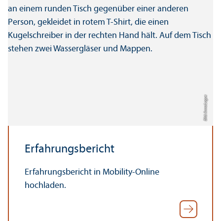
Bild: Anna Logue
Erfahrungs­bericht
Erfahrungs­bericht in Mobility-Online
hochladen.