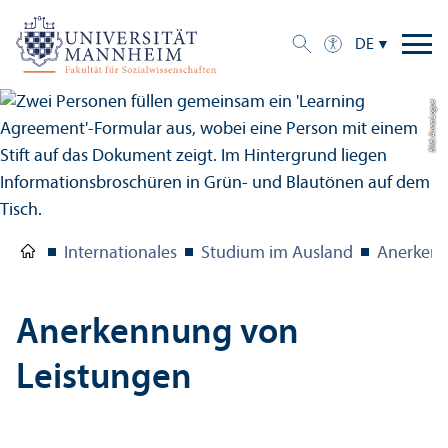
DE
Bild: Anna Logue
Internationales
Studium im Ausland
Anerkenn
Anerkennung von
Leistungen