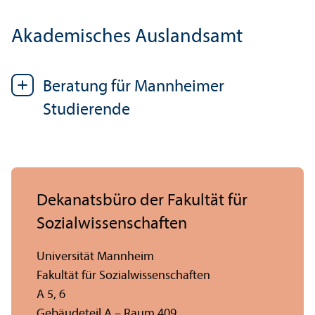
Akademisches Auslands­amt
Beratung für Mannheimer
Studierende
Dekanatsbüro der Fakultät für
Sozial­wissenschaften
Universität Mannheim
Fakultät für Sozial­wissenschaften
A 5, 6
Gebäudeteil A – Raum 409