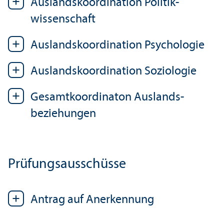
Auslands­koordination Politik­
wissenschaft
Auslands­koordination Psychologie
Auslands­koordination Soziologie
Gesamtkoordinaton Auslands­
beziehungen
Prüfungs­ausschüsse
Antrag auf Anerkennung