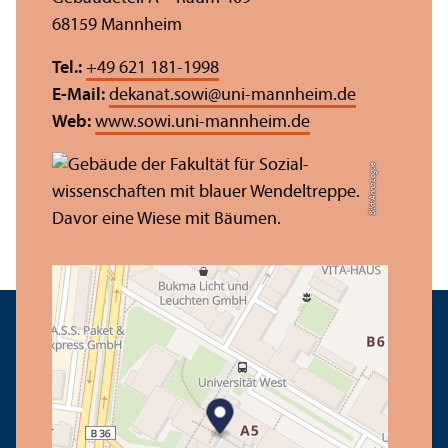
68159 Mannheim
Tel.:
+49 621 181-1998
E-Mail:
dekanat.sowi
@
uni-mannheim.de
Web:
www.sowi.uni-mannheim.de
Bild: Anna Logue