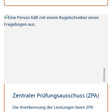
Bild: Anna Logue
Zentraler Prüfungs­ausschuss (ZPA)
Die Anerkennung der Leistungen beim ZPA