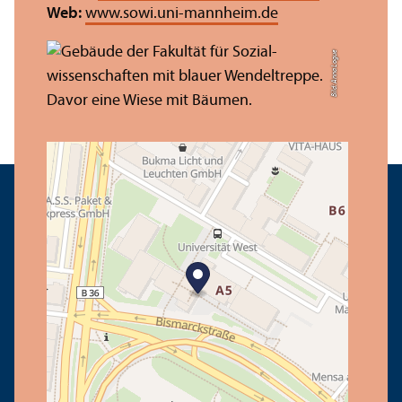
Web:
www.sowi.uni-mannheim.de
Bild: Anna Logue