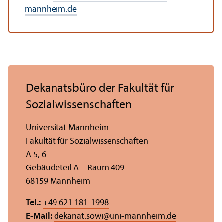
mannheim.de
Dekanatsbüro der Fakultät für
Sozial­wissenschaften
Universität Mannheim
Fakultät für Sozial­wissenschaften
A 5, 6
Gebäudeteil A – Raum 409
68159 Mannheim
Tel.:
+49 621 181-1998
E-Mail:
dekanat.sowi
@
uni-mannheim.de