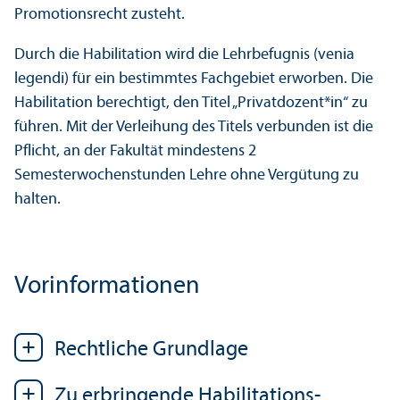
Promotions­recht zusteht.
Durch die Habilitation wird die Lehr­befugnis (venia
legendi) für ein bestimmtes Fach­gebiet erworben. Die
Habilitation berechtigt, den Titel „Privatdozent*in“ zu
führen. Mit der Verleihung des Titels verbunden ist die
Pflicht, an der Fakultät mindestens 2
Semesterwochenstunden Lehre ohne Vergütung zu
halten.
Vor­informationen
Rechtliche Grundlage
Zu erbringende Habilitations­