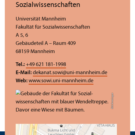
Sozial­wissenschaften
Universität Mannheim
Fakultät für Sozial­wissenschaften
A 5, 6
Gebäudeteil A – Raum 409
68159 Mannheim
Tel.:
+49 621 181-1998
E-Mail:
dekanat.sowi
@
uni-mannheim.de
Web:
www.sowi.uni-mannheim.de
Bild: Anna Logue