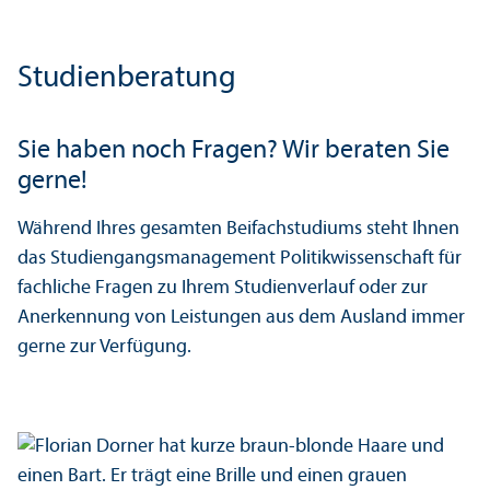
Studien­beratung
Sie haben noch Fragen? Wir beraten Sie
gerne!
Während Ihres gesamten Beifach­studiums steht Ihnen
das Studien­gangs­management Politik­wissenschaft für
fach­liche Fragen zu Ihrem Studien­verlauf oder zur
Anerkennung von Leistungen aus dem Ausland immer
gerne zur Verfügung.