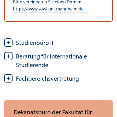
Bitte vereinbaren Sie einen Termin:
https://www.sowi.uni-mannheim.de ...
Studien­büro II
Beratung für internationale
Studierende
Fach­bereichs­vertretung
Dekanatsbüro der Fakultät für