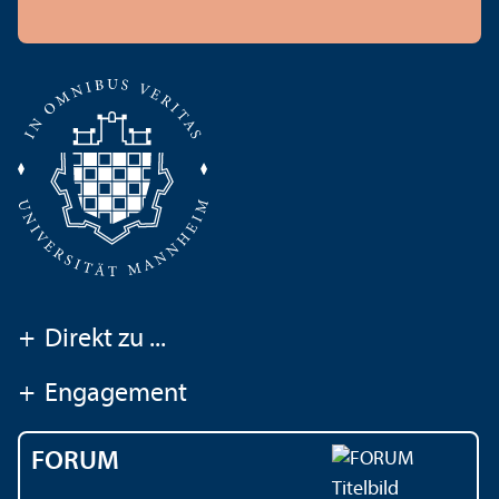
+
Direkt zu ...
+
Engagement
FORUM