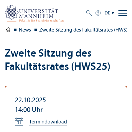
DE
News
Zweite Sitzung des Fakultäts­rates (HWS25
Zweite Sitzung des
Fakultäts­rates (HWS25)
22.10.2025
14:00
Uhr
Termindownload