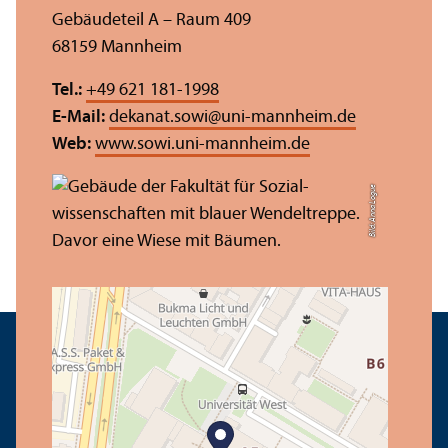
Gebäudeteil A – Raum 409
68159 Mannheim
Tel.:
+49 621 181-1998
E-Mail:
dekanat.sowi
@
uni-mannheim.de
Web:
www.sowi.uni-mannheim.de
Bild: Anna Logue