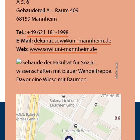
A 5, 6
Gebäudeteil A – Raum 409
68159 Mannheim
Tel.:
+49 621 181-1998
E-Mail:
dekanat.sowi
@
uni-mannheim.de
Web:
www.sowi.uni-mannheim.de
Bild: Anna Logue