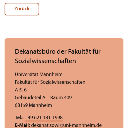
Zurück
Dekanatsbüro der Fakultät für
Sozial­wissenschaften
Universität Mannheim
Fakultät für Sozial­wissenschaften
A 5, 6
Gebäudeteil A – Raum 409
68159 Mannheim
Tel.:
+49 621 181-1998
E-Mail:
dekanat.sowi
@
uni-mannheim.de