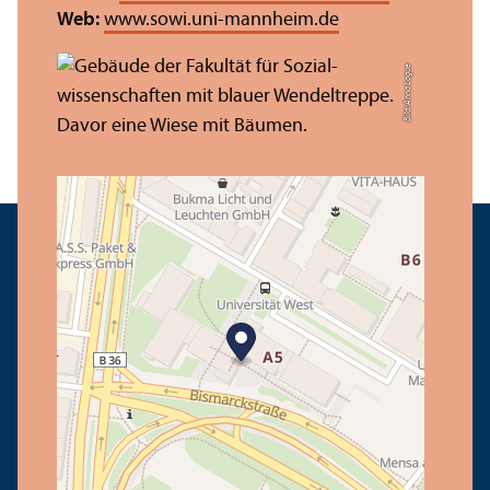
Web:
www.sowi.uni-mannheim.de
Bild: Anna Logue