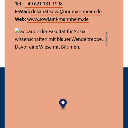
Tel.:
+49 621 181-1998
E-Mail:
dekanat.sowi
@
uni-mannheim.de
Web:
www.sowi.uni-mannheim.de
Bild: Anna Logue