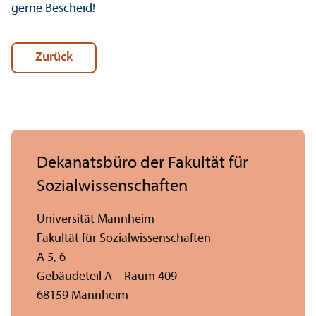
gerne Bescheid!
Zurück
Dekanatsbüro der Fakultät für
Sozial­wissenschaften
Universität Mannheim
Fakultät für Sozial­wissenschaften
A 5, 6
Gebäudeteil A – Raum 409
68159 Mannheim