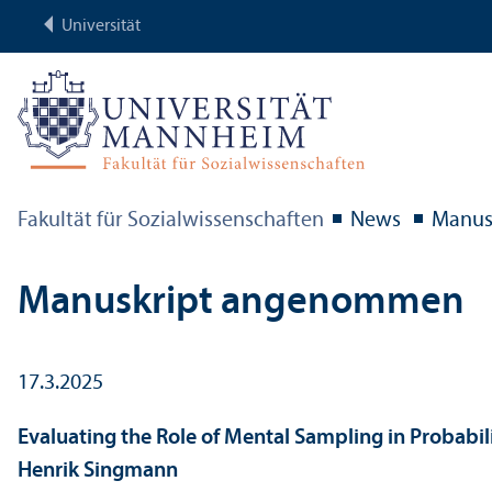
Universität
Fakultät für Sozial­wissenschaften
News
Manus
Manuskript angenommen
17.3.2025
Evaluating the Role of Mental Sampling in Probabil
Henrik Singmann