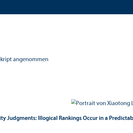
kript angenommen
ity Judgments: Illogical Rankings Occur in a Predict