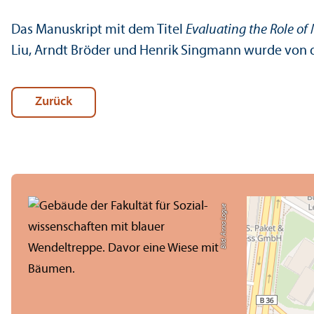
Das Manuskript mit dem Titel
Evaluating the Role of
Liu, Arndt Bröder und Henrik Singmann wurde von d
Zurück
Bild: Anna Logue