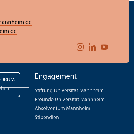
mannheim.de
eim.de
Engagement
Stiftung Universität Mannheim
Freunde Universität Mannheim
Absolventum Mannheim
Stipendien