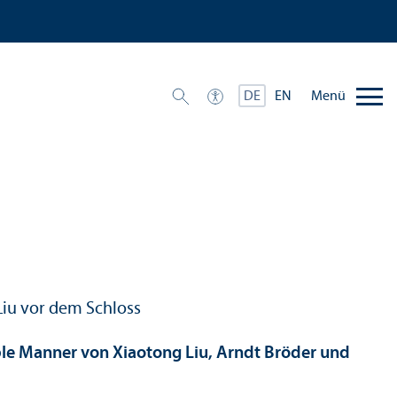
Menü
DE
EN
able Manner von Xiaotong Liu, Arndt Bröder und