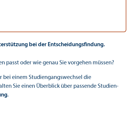
ter­stützung bei der Entscheidungs­findung.
hnen passt oder wie genau Sie vorgehen müssen?
r bei einem Studien­gangs­wechsel die
ten Sie einen Über­blick über passende Studien­
ung
.