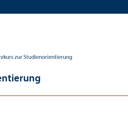
ivkurs zur Studien­orientierung
ientierung