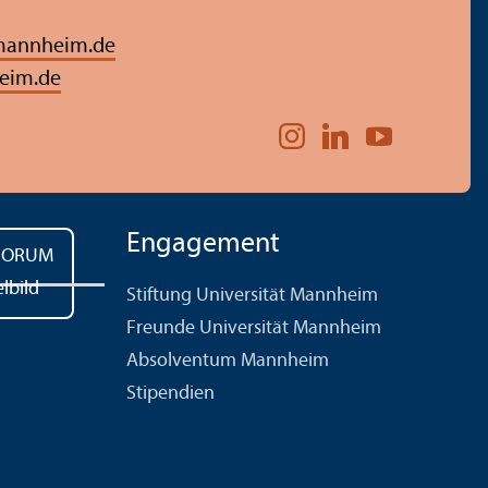
mannheim.de
eim.de
Engagement
Stiftung Universität Mannheim
Freunde Universität Mannheim
Absolventum Mannheim
Stipendien