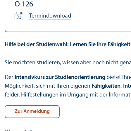
O 126
Termindownload
Hilfe bei der Studien­wahl: Lernen Sie Ihre Fähigke
Sie möchten studieren, wissen aber noch nicht gena
Der
Intensivkurs zur Studien­orientierung
bietet Ihn
Möglichkeit, sich mit Ihren eigenen
Fähigkeiten, In
felder, Hilfestellungen im Umgang mit der Informati
Zur Anmeldung