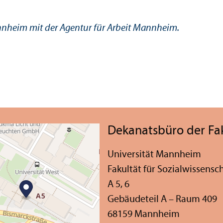
annheim mit der Agentur für Arbeit Mannheim.
Dekanatsbüro der Faku
Universität Mannheim
Fakultät für Sozial­wissensc
A 5, 6
Gebäudeteil A – Raum 409
68159 Mannheim