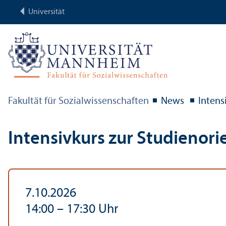
Universität
Fakultät für Sozial­wissenschaften
News
Intens
Intensivkurs zur Studien­or
7.10.2026
14:00
–
17:30
Uhr