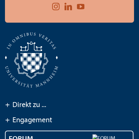
+
Direkt zu ...
+
Engagement