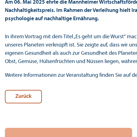
Am 06. Mai 2025 ehrte die Mannheimer Wirtschafts­förd
Nachhaltigkeits­preis. Im Rahmen der Verleihung hielt I
psychologie auf nachhaltige Ernährung.
In ihrem Vortrag mit dem Titel „Es geht um die Wurst“ ma
unseres Planeten verknüpft ist. Sie zeigte auf, dass wir 
eigenen Gesundheit als auch zur Gesundheit des Planeten b
Obst, Gemüse, Hülsenfrüchten und Nüssen liegen, während
Weitere Informationen zur Veranstaltung finden Sie auf d
Zurück