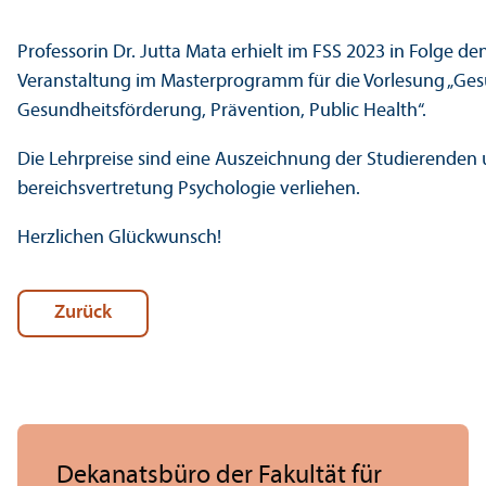
Professorin Dr. Jutta Mata erhielt im FSS 2023 in Folge den
Veranstaltung im Master­programm für die Vorlesung „Ges
Gesundheits­förderung, Prävention, Public Health“.
Die Lehr­preise sind eine Auszeichnung der Studierenden
bereichs­vertretung Psychologie verliehen.
Herzlichen Glückwunsch!
Zurück
Dekanatsbüro der Fakultät für