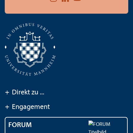
+
Direkt zu ...
+
Engagement
FORUM