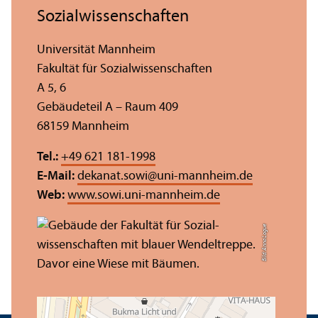
Sozial­wissenschaften
Universität Mannheim
Fakultät für Sozial­wissenschaften
A 5, 6
Gebäudeteil A – Raum 409
68159 Mannheim
Tel.:
+49 621 181-1998
E-Mail:
dekanat.sowi
@
uni-mannheim.de
Web:
www.sowi.uni-mannheim.de
Bild: Anna Logue