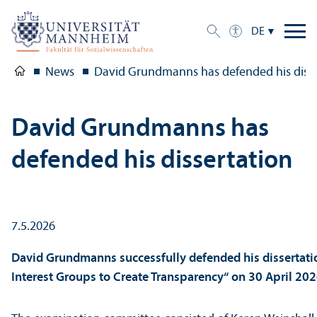
DE
News
David Grundmanns has defended his disse
David Grundmanns has
defended his dissertation
7.5.2026
David Grundmanns successfully defended his dissertati
Interest Groups to Create Trans­parency“ on 30 April 202