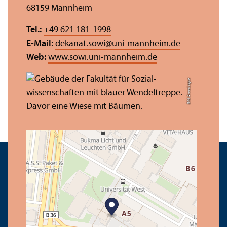
68159 Mannheim
Tel.:
+49 621 181-1998
E-Mail:
dekanat.sowi
@
uni-mannheim.de
Web:
www.sowi.uni-mannheim.de
Bild: Anna Logue