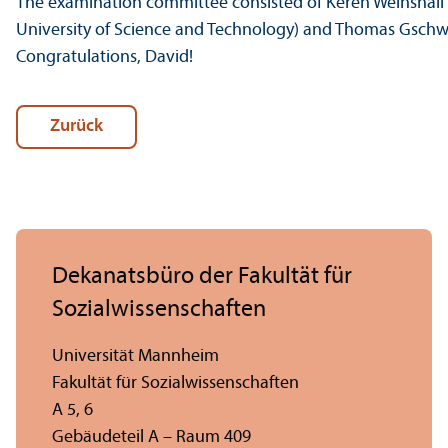
The examination committee consisted of Keren Weinshall
University of Science and Technology) and Thomas Gsch
Congratulations, David!
Zurück
Dekanatsbüro der Fakultät für
Sozial­wissenschaften
Universität Mannheim
Fakultät für Sozial­wissenschaften
A 5, 6
Gebäudeteil A – Raum 409