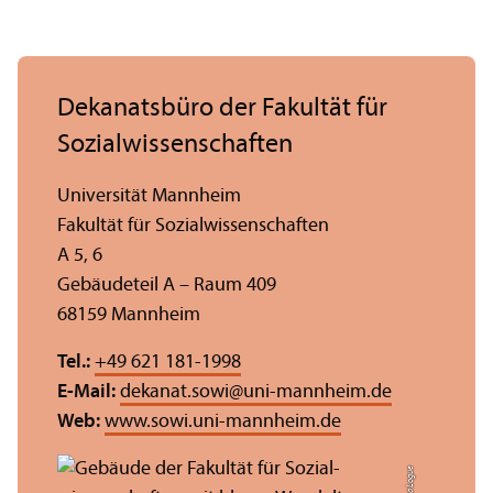
Dekanatsbüro der Fakultät für
Sozial­wissenschaften
Universität Mannheim
Fakultät für Sozial­wissenschaften
A 5, 6
Gebäudeteil A – Raum 409
68159 Mannheim
Tel.:
+49 621 181-1998
E-Mail:
dekanat.sowi
@
uni-mannheim.de
Web:
www.sowi.uni-mannheim.de