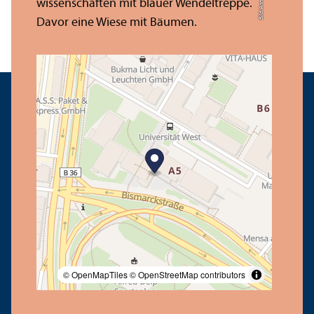
Bild: Anna Logue
© OpenMapTiles
© OpenStreetMap contributors