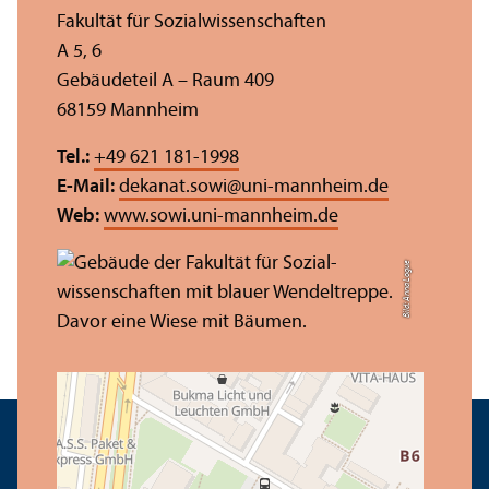
Fakultät für Sozial­wissenschaften
A 5, 6
Gebäudeteil A – Raum 409
68159 Mannheim
Tel.:
+49 621 181-1998
E-Mail:
dekanat.sowi
@
uni-mannheim.de
Web:
www.sowi.uni-mannheim.de
Bild: Anna Logue