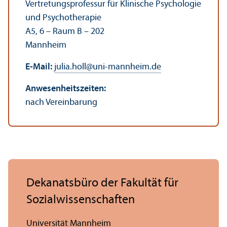
Vertretungs­professur für Klinische Psychologie
und Psychotherapie
A5, 6 – Raum B – 202
Mannheim
E-Mail:
julia.holl
@
uni-mannheim.de
Anwesenheits­zeiten:
nach Vereinbarung
Dekanatsbüro der Fakultät für
Sozial­wissenschaften
Universität Mannheim