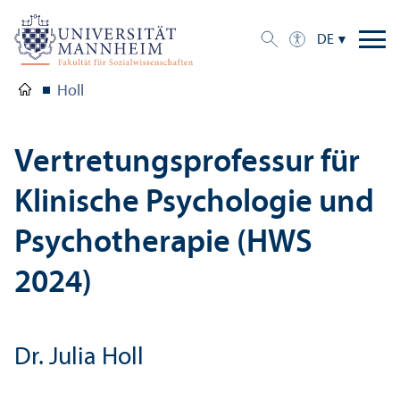
DE
Holl
Vertretungs­professur für
Klinische Psychologie und
Psychotherapie (HWS
2024)
Dr. Julia Holl