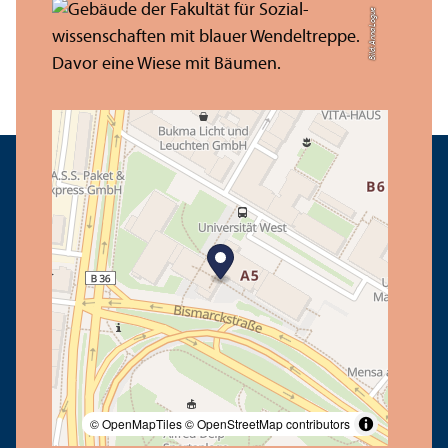
Bild: Anna Logue
© OpenMapTiles
© OpenStreetMap contributors