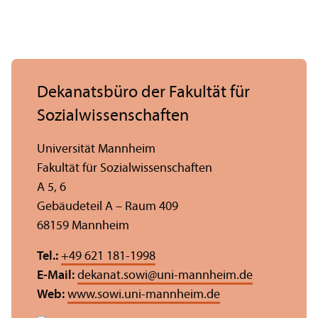
Dekanatsbüro der Fakultät für
Sozial­wissenschaften
Universität Mannheim
Fakultät für Sozial­wissenschaften
A 5, 6
Gebäudeteil A – Raum 409
68159 Mannheim
Tel.:
+49 621 181-1998
E-Mail:
dekanat.sowi
@
uni-mannheim.de
Web:
www.sowi.uni-mannheim.de