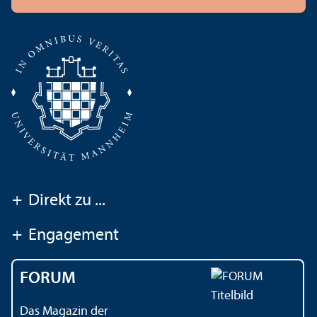
+
Direkt zu ...
+
Engagement
FORUM
Das Magazin der