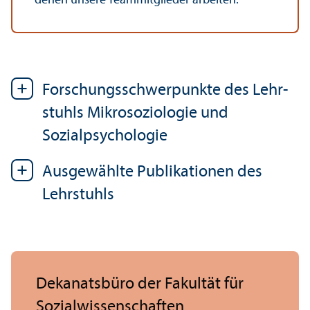
denen unsere Team­mitglieder arbeiten.
Forschungs­schwerpunkte des Lehr­
stuhls Mikrosoziologie und
Sozialpsychologie
Ausgewählte Publikationen des
Lehr­stuhls
Dekanatsbüro der Fakultät für
Sozial­wissenschaften