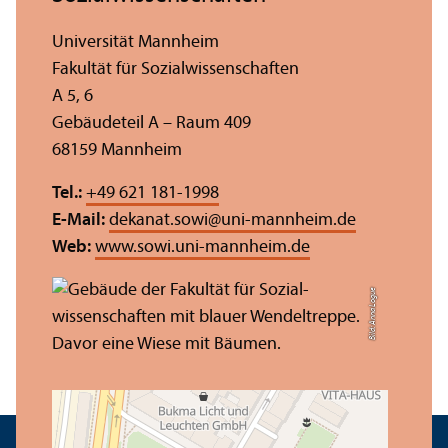
Universität Mannheim
Fakultät für Sozial­wissenschaften
A 5, 6
Gebäudeteil A – Raum 409
68159 Mannheim
Tel.:
+49 621 181-1998
E-Mail:
dekanat.sowi
@
uni-mannheim.de
Web:
www.sowi.uni-mannheim.de
Bild: Anna Logue