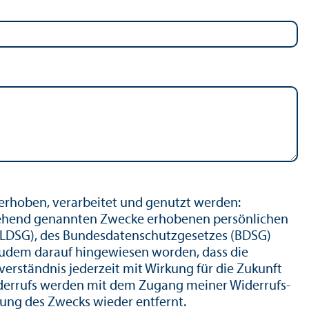
erhoben, verarbeitet und genutzt werden:
stehend genannten Zwecke erhobenen persönlichen
LDSG), des Bundes­datenschutz­gesetzes (BDSG)
zudem darauf hingewiesen worden, dass die
verständnis jederzeit mit Wirkung für die Zukunft
Widerrufs werden mit dem Zugang meiner Widerrufs­
ung des Zwecks wieder entfernt.