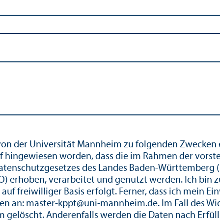
 von der Universität Mannheim zu folgenden Zwecken 
auf hingewiesen worden, dass die im Rahmen der vor
atenschutz­gesetzes des Landes Baden-Württemberg (
 erhoben, verarbeitet und genutzt werden. Ich bin 
 freiwilliger Basis erfolgt. Ferner, dass ich mein Ein
ichten an: master-kppt@uni-mannheim.de. Im Fall des 
 gelöscht. Anderenfalls werden die Daten nach Erfüll