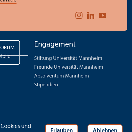
Engagement
Stiftung Universität Mannheim
Freunde Universität Mannheim
Absolventum Mannheim
Stipendien
r Cookies und
Erlauben
Ablehnen