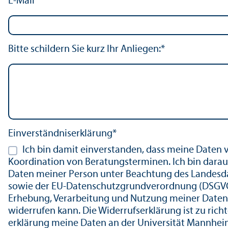
E-Mail*
Bitte schildern Sie kurz Ihr Anliegen:*
Einverständnis­erklärung*
Ich bin damit einverstanden, dass meine Daten
Koordination von Beratungs­terminen. Ich bin dar
Daten meiner Person unter Beachtung des Landes­d
sowie der EU-Datenschutz­grundverordnung (DSGVO)
Erhebung, Verarbeitung und Nutzung meiner Daten auf
widerrufen kann. Die Widerrufs­erklärung ist zu r
erklärung meine Daten an der Universität Mannheim