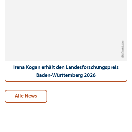
Bild: Frank Jedem
Irena Kogan erhält den Landes­forschungs­preis
Baden-Württemberg 2026
alle News