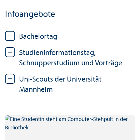
Infoangebote
Bachelor­tag
Studien­informations­tag,
Schnupperstudium und Vorträge
Uni-Scouts der Universität
Mannheim