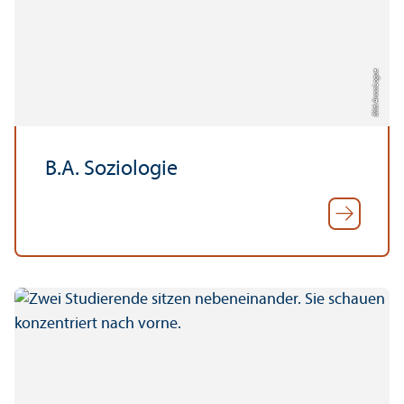
Bild: Anna Logue
B.A. Soziologie