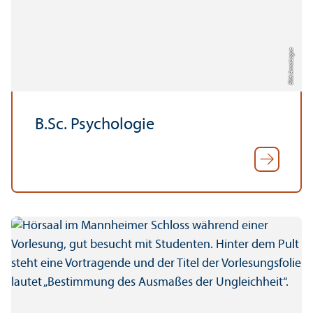
Bild: Anna Logue
B.Sc. Psychologie