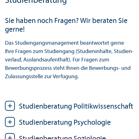
Studien­beratung
Sie haben noch Fragen? Wir beraten Sie
gerne!
Das Studien­gangs­management beantwortet gerne
Ihre Fragen zum Studien­gang (Studien­inhalte, Studien­
verlauf, Auslands­aufenthalt). Für Fragen zum
Bewerbungs­prozess steht Ihnen die Bewerbungs- und
Zulassungs­stelle zur Verfügung.
Studien­beratung Politik­wissenschaft
Studien­beratung Psychologie
Studien­beratung Soziologie