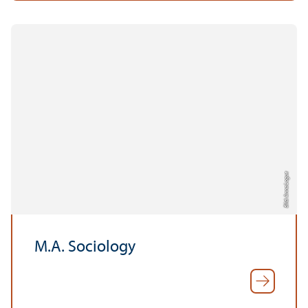
Bild: Anna Logue
M.A. Sociology