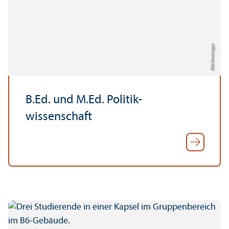
Bild: Anna Logue
B.Ed. und M.Ed. Politik­
wissenschaft