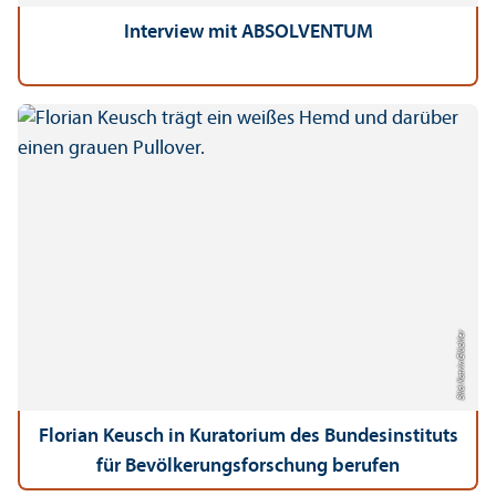
Interview mit ABSOLVENTUM
Bild: Katrin Glückler
Florian Keusch in Kuratorium des Bundes­instituts
für Bevölkerungs­forschung berufen