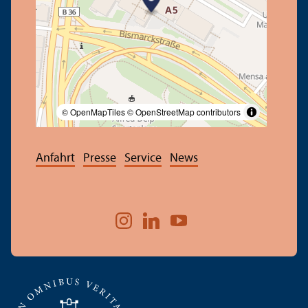
© OpenMapTiles
© OpenStreetMap contributors
Anfahrt
Presse
Service
News