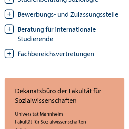
Bewerbungs- und Zulassungs­stelle
Beratung für internationale
Studierende
Fach­bereichs­vertretungen
Dekanatsbüro der Fakultät für
Sozial­wissenschaften
Universität Mannheim
Fakultät für Sozial­wissenschaften