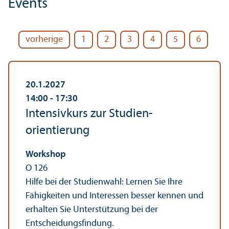
Events
vorherige
1
2
3
4
5
6
20.1.2027
14:00
‐ 17:30
Intensivkurs zur Studien­
orientierung
Workshop
O 126
Hilfe bei der Studien­wahl: Lernen Sie Ihre
Fähigkeiten und Interessen besser kennen und
erhalten Sie Unter­stützung bei der
Entscheidungs­findung.