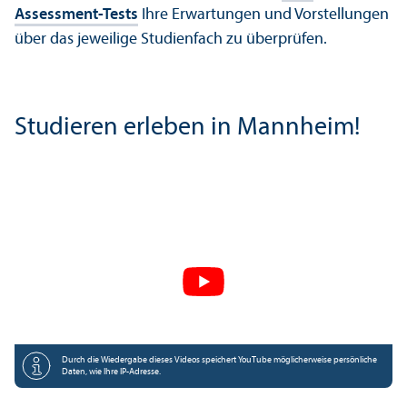
Assessment-Tests
Ihre Erwartungen und Vorstellungen
über das jeweilige Studien­fach zu überprüfen.
Studieren erleben in Mannheim!
Durch die Wiedergabe dieses Videos speichert YouTube möglicherweise persönliche
Daten, wie Ihre IP-Adresse.