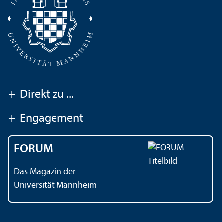
+
Direkt zu ...
+
Engagement
FORUM
Das Magazin der
Universität Mannheim