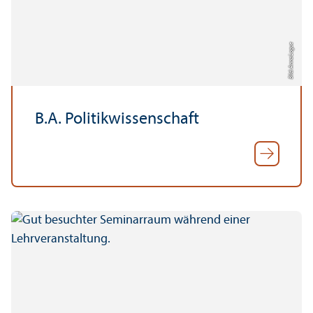
Bild: Anna Logue
B.A. Politik­wissenschaft