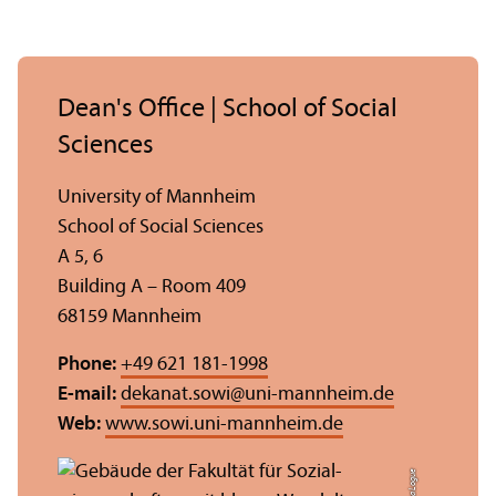
Dean's Office | School of Social
Sciences
University of Mannheim
School of Social Sciences
A 5, 6
Building A – Room 409
68159 Mannheim
Phone:
+49 621 181-1998
E-mail:
dekanat.sowi
@
uni-mannheim.de
Web:
www.sowi.uni-mannheim.de