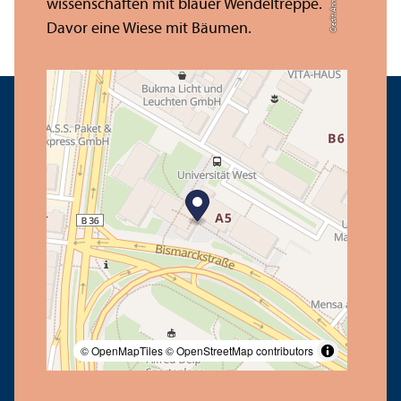
Credit: Anna Logue
© OpenMapTiles
© OpenStreetMap contributors