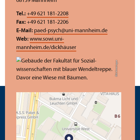
68159 Mannheim
Tel.:
+49 621 181-2208
Fax:
+49 621 181-2206
E-Mail:
paed-psych
@
uni-mannheim.de
Web:
www.sowi.uni-
mannheim.de/dickhäuser
Bild: Anna Logue