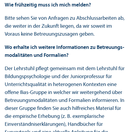
Wie frühzeitig muss ich mich melden?
Bitte sehen Sie von Anfragen zu Abschlussarbeiten ab,
die weiter in der Zukunft liegen, da wir soweit im
Voraus keine Betreuungs­zusagen geben.
Wo erhalte ich weitere Informationen zu Betreuungs­
modalitäten und Formalien?
Der Lehr­stuhl pflegt gemeinsam mit dem Lehr­stuhl für
Bildungs­psychologie und der Junior­professur für
Unter­richtsqualität in heterogenen Kontexten eine
offene Ilias-Gruppe in welcher wir weitergehend über
Betreuungs­modalitäten und Formalien informieren. In
dieser Gruppe finden Sie auch hilfreiches Material für
die empirische Erhebung (z. B. exemplarische
Einverständnis­erklärungen), Handbücher für