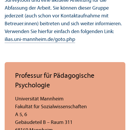
Surveytools und eine aktuelle Anleitung für die
Abfassung der Arbeit. Sie können dieser Gruppe
jederzeit (auch schon vor Kontaktaufnahme mit
Betreuer:innen) beitreten und sich weiter informieren.
Verwenden Sie hierfür einfach den folgenden Link:
ilias.uni-mannheim.de/goto.php
Professur für Pädagogische
Psychologie
Universität Mannheim
Fakultät für Sozial­wissenschaften
A 5, 6
Gebäudeteil B – Raum 311