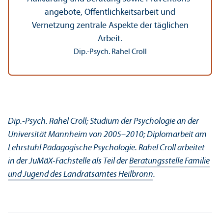
angebote, Öffentlichkeits­arbeit und
Vernetzung zentrale Aspekte der täglichen
Arbeit.
Dip.-Psych. Rahel Croll
Dip.-Psych. Rahel Croll; Studium der Psychologie an der
Universität Mannheim von 2005–2010; Diplomarbeit am
Lehr­stuhl Pädagogische Psychologie. Rahel Croll arbeitet
in der JuMäX-Fach­stelle als Teil der
Beratungs­stelle Familie
und Jugend des Landratsamtes Heilbronn
.