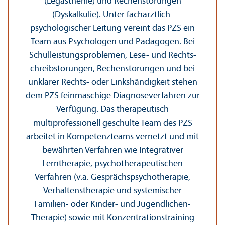
(Legasthenie) und Rechenstörungen
(Dyskalkulie). Unter fach­ärztlich-
psychologischer Leitung vereint das PZS ein
Team aus Psychologen und Pädagogen. Bei
Schulleistungs­problemen, Lese- und Rechts­
chreibstörungen, Rechenstörungen und bei
unklarer Rechts- oder Linkshändigkeit stehen
dem PZS feinmaschige Diagnose­verfahren zur
Verfügung. Das therapeutisch
multiprofessionell geschulte Team des PZS
arbeitet in Kompetenz­teams vernetzt und mit
bewährten Verfahren wie Integrativer
Lerntherapie, psychotherapeutischen
Verfahren (v.a. Gesprächspsychotherapie,
Verhaltenstherapie und systemischer
Familien- oder Kinder- und Jugendlichen-
Therapie) sowie mit Konzentrations­training