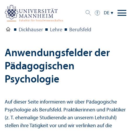
DE
Dickhäuser
Lehre
Berufsfeld
Anwendungs­felder der
Pädagogischen
Psychologie
Auf dieser Seite informieren wir über Pädagogische
Psychologie als Berufsfeld. Praktikerinnen und Praktiker
(z. T. ehemalige Studierende an unserem Lehr­stuhl)
stellen ihre Tätigkeit vor und wir verlinken auf die