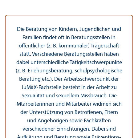
Die Beratung von Kindern, Jugendlichen und
Familien findet oft in Beratungs­stellen in
öffentlicher (z. B. kommunaler) Trägerschaft
statt. Verschiedene Beratungs­stellen haben
dabei unter­schiedliche Tätigkeits­chwerpunkte
(z. B. Eriehungs­beratung, schulpsychologische
Beratung etc.). Der Arbeits­schwerpunkt der
JuMäX-Fach­stelle besteht in der Arbeit zu
Sexualität und sexuellem Missbrauch. Die
Mtarbeiterinnen und Mitarbeiter widmen sich
der Unter­stützung von Betroffenen, Eltern
und Angehörigen sowie Fach­kräften
verschiedener Einrichtungen. Dabei sind
Aufklärung und Beratung sowie Präventions­