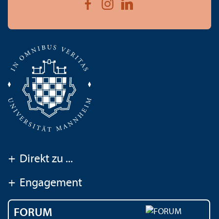
+
Direkt zu ...
+
Engagement
FORUM