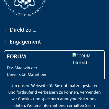
+
Direkt zu ...
+
Engagement
FORUM
Das Magazin der
Universität Mannheim
Um unsere Webseite für Sie optimal zu gestalten
und fortlaufend verbessern zu können, verwenden
Kontakt
Impressum
Datenschutz
Barrierefreiheit
wir Cookies und speichern anonyme Nutzungs­
Gebärdensprache
Leichte Sprache
Sitemap
daten. Weitere Informationen erhalten Sie in