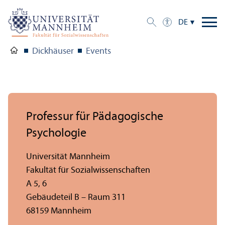
DE
Dickhäuser
Events
Professur für Pädagogische
Psychologie
Universität Mannheim
Fakultät für Sozial­wissenschaften
A 5, 6
Gebäudeteil B – Raum 311
68159 Mannheim