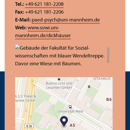
Tel.:
+49 621 181-2208
Fax:
+49 621 181-2206
E-Mail:
paed-psych
@
uni-mannheim.de
Web:
www.sowi.uni-
mannheim.de/dickhäuser
Bild: Anna Logue