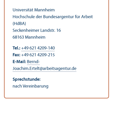
Universität Mannheim
Hochschule der Bundes­argentur für Arbeit
(HdBA)
Seckenheimer Landstr. 16
68163 Mannheim
Tel.:
+49 621 4209-140
Fax:
+49 621 4209-215
E-Mail:
Bernd-
Joachim.Ertelt
@
arbeitsagentur.de
Sprechstunde:
nach Vereinbarung