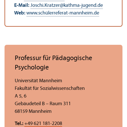
E-Mail:
Joschi.Kratzer
@
kathma-jugend.de
Web:
www.schülerreferat-mannheim.de
Professur für Pädagogische
Psychologie
Universität Mannheim
Fakultät für Sozial­wissenschaften
A 5, 6
Gebäudeteil B – Raum 311
68159 Mannheim
Tel.:
+49 621 181-2208