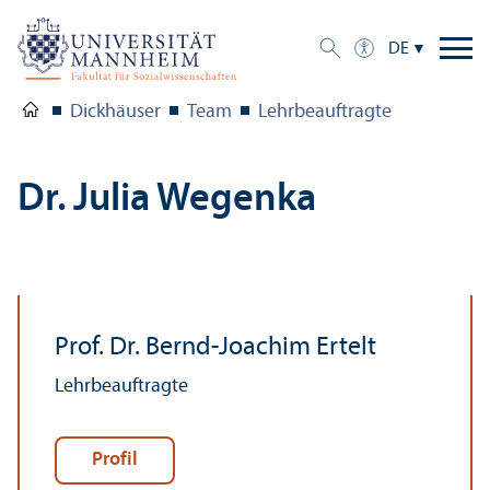
DE
Dickhäuser
Team
Lehr­beauftragte
Dr. Julia Wegenka
Prof. Dr. Bernd-Joachim Ertelt
Lehr­beauftragte
Profil