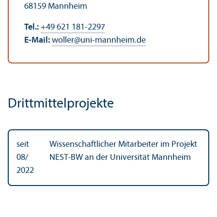
68159 Mannheim
Tel.:
+49 621 181-2297
E-Mail:
woller
@
uni-mannheim.de
Drittmittel­projekte
seit
Wissenschaft­licher Mitarbeiter im Projekt
08/
NEST-BW an der Universität Mannheim
2022