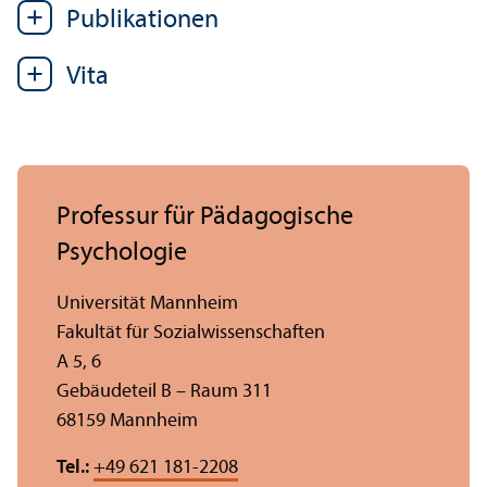
Publikationen
Vita
Professur für Pädagogische
Psychologie
Universität Mannheim
Fakultät für Sozial­wissenschaften
A 5, 6
Gebäudeteil B – Raum 311
68159 Mannheim
Tel.:
+49 621 181-2208