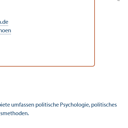
.de
hoen
iete umfassen politische Psychologie, politisches
gs­methoden.