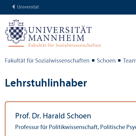
Universität
Fakultät für Sozial­wissenschaften
Schoen
Tea
Lehr­stuhl­inhaber
Prof. Dr. Harald Schoen
Professur für Politik­wissenschaft, Politische Ps