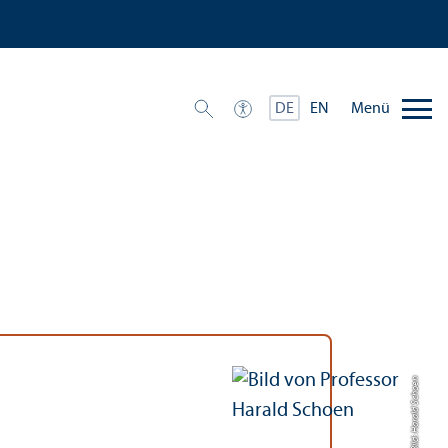
Menü
DE
EN
Bild: Harald Schoen