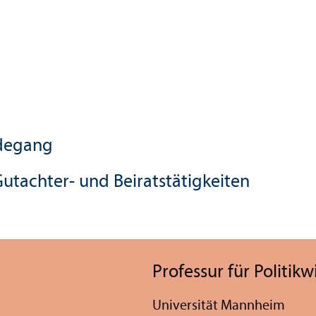
rdegang
utachter- und Beirats­tätigkeiten
Professur für Politik­
Universität Mannheim