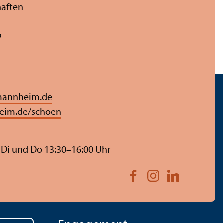
haften
2
mannheim.de
eim.de/schoen
 Di und Do 13:30–16:00 Uhr