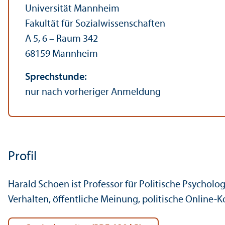
Universität Mannheim
Fakultät für Sozial­wissenschaften
A 5, 6 – Raum 342
68159 Mannheim
Sprechstunde:
nur nach vorheriger Anmeldung
Profil
Harald Schoen ist Professor für Politische Psycholo
Verhalten, öffentliche Meinung, politische Online-