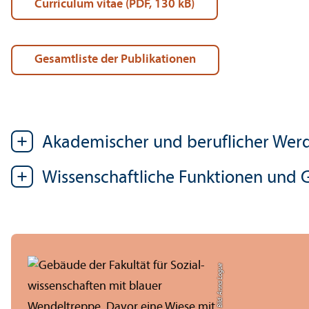
Curriculum vitae (PDF, 130 kB)
Gesamtliste der Publikationen
Akademischer und beruflicher We
Wissenschaft­liche Funktionen und G
Bild: Anna Logue