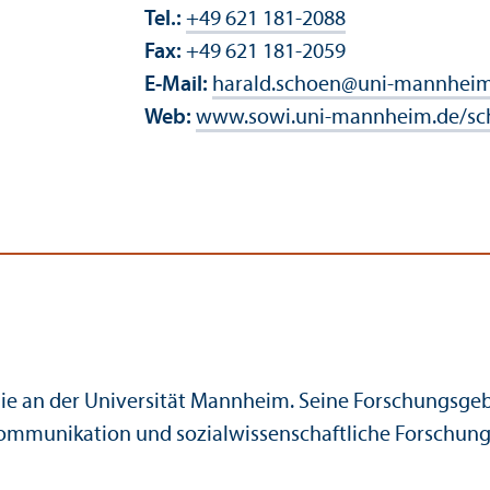
Tel.:
+49 621 181-2088
Fax:
+49 621 181-2059
E-Mail:
harald.schoen
@
uni-mannheim
Web:
www.sowi.uni-mannheim.de/sc
gie an der Universität Mannheim. Seine Forschungs­geb
Kommunikation und sozial­wissenschaft­liche Forschun