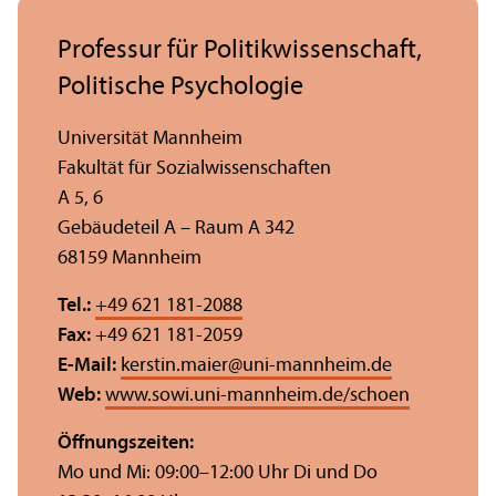
Professur für Politik­wissenschaft,
Politische Psychologie
Universität Mannheim
Fakultät für Sozial­wissenschaften
A 5, 6
Gebäudeteil A – Raum A 342
68159 Mannheim
Tel.:
+49 621 181-2088
Fax:
+49 621 181-2059
E-Mail:
kerstin.maier
@
uni-mannheim.de
Web:
www.sowi.uni-mannheim.de/schoen
Öffnungs­zeiten:
Mo und Mi: 09:00–12:00 Uhr Di und Do