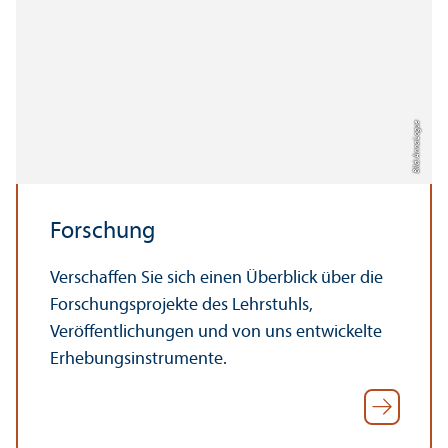
Bild: Anna Logue
Forschung
Verschaffen Sie sich einen Über­blick über die
Forschungs­projekte des Lehr­stuhls,
Veröffentlichungen und von uns entwickelte
Erhebungs­instrumente.