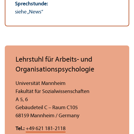
Sprechstunde:
siehe „News“
Lehr­stuhl für Arbeits- und
Organisations­psychologie
Universität Mannheim
Fakultät für Sozial­wissenschaften
A 5, 6
Gebäudeteil C – Raum C105
68159 Mannheim / Germany
Tel.:
+49 621 181-2118