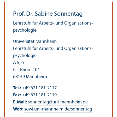
Prof. Dr. Sabine Sonnentag
Lehr­stuhl für Arbeits- und Organisations­
psychologie
Universität Mannheim
Lehr­stuhl für Arbeits- und Organisations­
psychologie
A 5, 6
C – Raum 104
68159 Mannheim
Tel.:
+49 621 181-2117
Fax:
+49 621 181-2119
E-Mail:
sonnentag
@
uni-mannheim.de
Web:
sowi.uni-mannheim.de/sonnentag