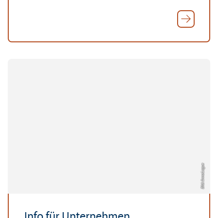
Bild: Anna Logue
Info für Unter­nehmen