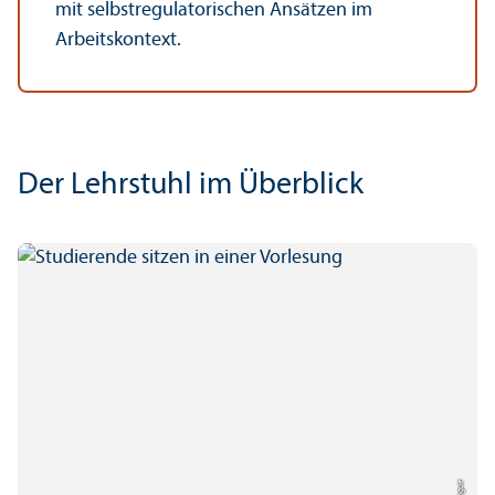
mit selbstregulatorischen Ansätzen im
Arbeits­kontext.
Der Lehr­stuhl im Über­blick