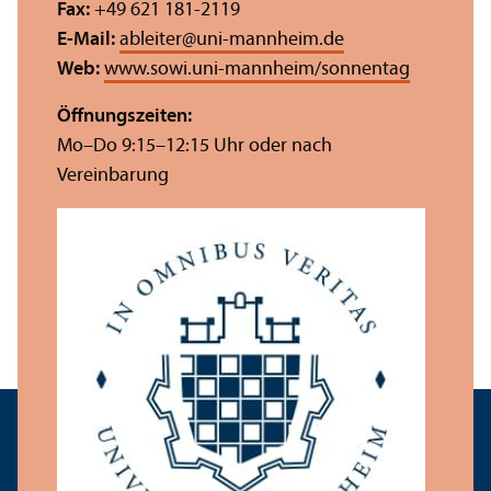
Fax:
+49 621 181-2119
E-Mail:
ableiter
@
uni-mannheim.de
Web:
www.sowi.uni-mannheim/sonnentag
Öffnungs­zeiten:
Mo–Do 9:15–12:15 Uhr oder nach
Vereinbarung