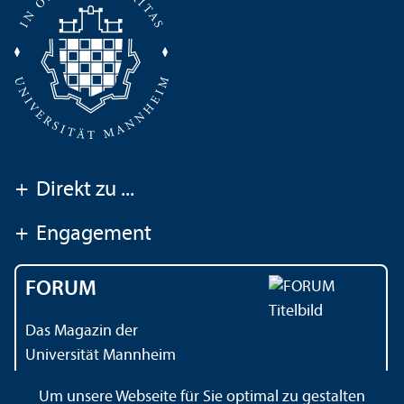
+
Direkt zu ...
+
Engagement
FORUM
Das Magazin der
Universität Mannheim
Um unsere Webseite für Sie optimal zu gestalten