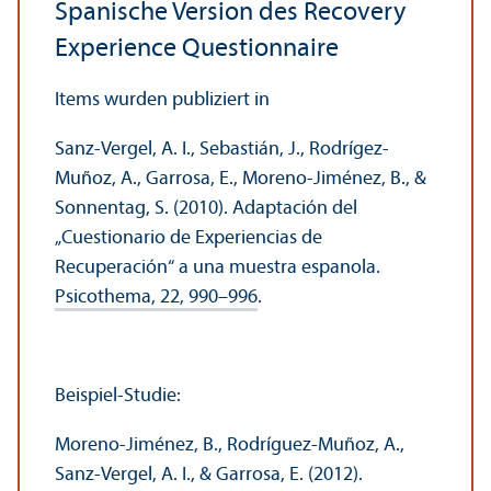
Spanische Version des Recovery
Experience Questionnaire
Items wurden publiziert in
Sanz-Vergel, A. I., Sebastián, J., Rodrígez-
Muñoz, A., Garrosa, E., Moreno-Jiménez, B., &
Sonnentag, S. (2010). Adaptación del
„Cuestionario de Experiencias de
Recuperación“ a una muestra espanola.
Psicothema, 22, 990–996
.
Beispiel-Studie:
Moreno-Jiménez, B., Rodríguez-Muñoz, A.,
Sanz-Vergel, A. I., & Garrosa, E. (2012).