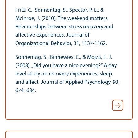
Fritz, C., Sonnentag, S., Spector, P. E., &
McInroe, J. (2010). The weekend matters:
Relations­hips between stress recovery and
affective experiences. Journal of
Organizational Behavior, 31, 1137-1162.
Sonnentag, S., Binnewies, C., & Mojza, E. J.
(2008). „Did you have a nice evening?“ A day-
level study on recovery experiences, sleep,
and affect. Journal of Applied Psychology, 93,
674–684.