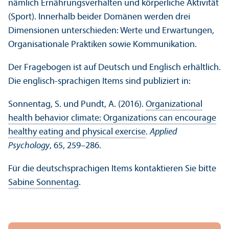
nämlich Ernährungs­verhalten und körperliche Aktivität
(Sport). Innerhalb beider Domänen werden drei
Dimensionen unter­schieden: Werte und Erwartungen,
Organisationale Praktiken sowie Kommunikation.
Der Fragebogen ist auf Deutsch und Englisch erhältlich.
Die englisch-sprach­igen Items sind publiziert in:
Sonnentag, S. und Pundt, A. (2016).
Organizational
health behavior climate: Organizations can encourage
healthy eating and physical exercise
.
Applied
Psychology
, 65, 259–286.
Für die deutschsprach­igen Items kontaktieren Sie bitte
Sabine Sonnentag
.