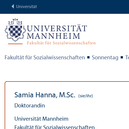
Universität
Fakultät für Sozial­wissenschaften
Sonnentag
T
Samia Hanna, M.Sc.
(sie/ihr)
Doktorandin
Universität Mannheim
Fakultät für Sozial­wissenschaften