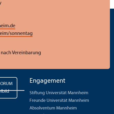
y
eim.de
eim/sonnentag
 nach Vereinbarung
Engagement
Stiftung Universität Mannheim
Freunde Universität Mannheim
Absolventum Mannheim