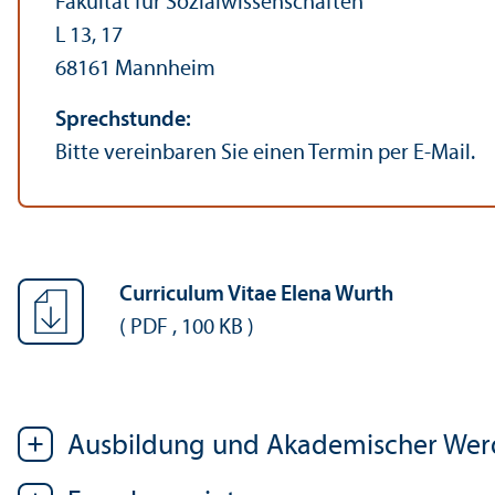
Fakultät für Sozial­wissenschaften
L 13, 17
68161 Mannheim
Sprechstunde:
Bitte vereinbaren Sie einen Termin per E-Mail.
Curriculum Vitae Elena Wurth
(
PDF
,
100 KB
)
Ausbildung und Akademischer We