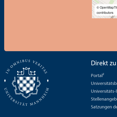
© OpenMapTi
contributors
Direkt zu .
Portal²
Universitäts­b
Universitäts-
Stellenangeb
Satzungen de