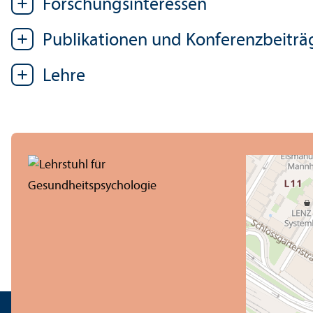
Forschungs­interessen
Publikationen und Konferenzbeiträ
Lehre