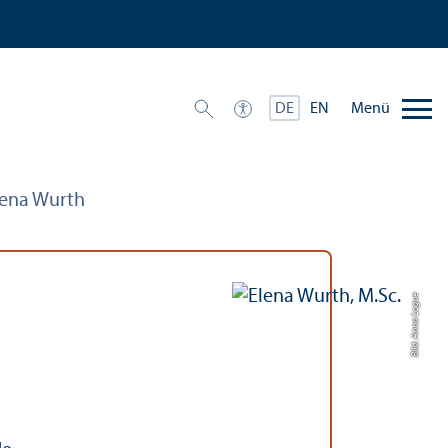
Menü
DE
EN
lena Wurth
Bild: Anna Logue