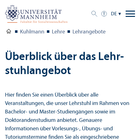
DE
Kuhlmann
Lehre
Lehr­angebote
Über­blick über das Lehr­
stuhl­angebot
Hier finden Sie einen Über­blick über alle
Veranstaltungen, die unser Lehr­stuhl im Rahmen von
Bachelor- und Master-Studien­gängen sowie im
Doktoranden­studium anbietet. Genauere
Informationen über Vorlesungs-, Übungs- und
Tutoriumstermine finden Sie als eingeschriebene