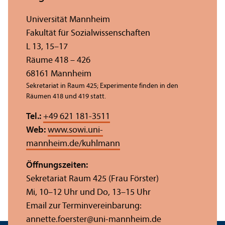
Universität Mannheim
Fakultät für Sozial­wissenschaften
L 13, 15–17
Räume 418 – 426
68161 Mannheim
Sekretariat in Raum 425; Experimente finden in den
Räumen 418 und 419 statt.
Tel.:
+49 621 181-3511
Web:
www.sowi.uni-
mannheim.de/kuhlmann
Öffnungs­zeiten:
Sekretariat Raum 425 (Frau Förster)
Mi, 10–12 Uhr und Do, 13–15 Uhr
Email zur Termin­vereinbarung:
annette.foerster@uni-mannheim.de