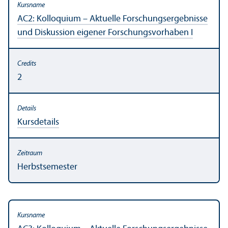
AC2: Kolloquium – Aktuelle Forschungs­ergebnisse
und Diskussion eigener Forschungs­vorhaben I
2
Kursdetails
Herbstsemester