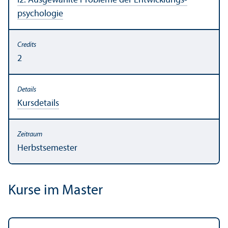
I2: Ausgewählte Probleme der Entwicklungs­
psychologie
2
Kursdetails
Herbstsemester
Kurse im Master