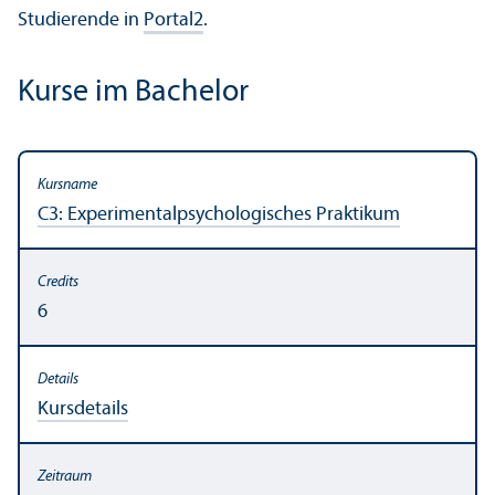
Studierende in
Portal2
.
Kurse im Bachelor
C3: Experimentalpsychologisches Praktikum
6
Kursdetails