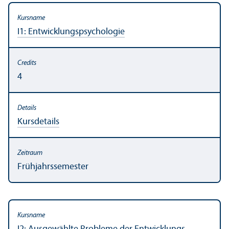
I1: Entwicklungs­psychologie
4
Kursdetails
Frühjahrssemester