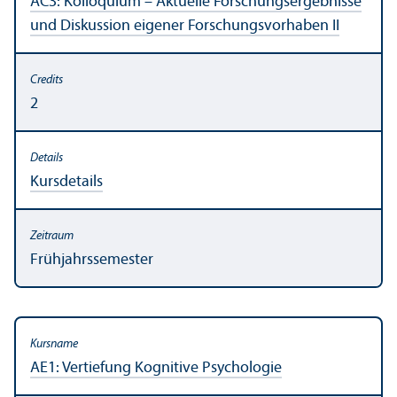
AC3: Kolloquium – Aktuelle Forschungs­ergebnisse
und Diskussion eigener Forschungs­vorhaben II
2
Kursdetails
Frühjahrssemester
AE1: Vertiefung Kognitive Psychologie