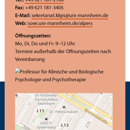
Tel.:
+49 621 181-2106
Fax:
+49 621 181-3405
E-Mail:
sekretariat.klips
@
uni-mannheim.de
Web:
sowi.uni-mannheim.de/alpers
Öffnungs­zeiten:
Mo, Di, Do und Fr: 9–12 Uhr
Termine außerhalb der Öffnungs­zeiten nach
Vereinbarung