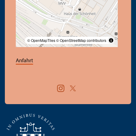
© OpenMapTiles
© OpenStreetMap contributors
Anfahrt