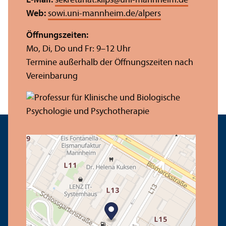
E-Mail:
sekretariat.klips
@
uni-mannheim.de
Web:
sowi.uni-mannheim.de/alpers
Öffnungs­zeiten:
Mo, Di, Do und Fr: 9–12 Uhr
Termine außerhalb der Öffnungs­zeiten nach
Vereinbarung