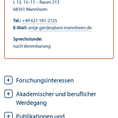
L 13, 15–17 – Raum 213
68161 Mannheim
Tel.:
+49 621 181-2125
E-Mail:
antje.gerdes
@
uni-mannheim.de
Sprechstunde:
nach Vereinbarung
Forschungs­interessen
Akademischer und beruflicher
Werdegang
Publikationen und