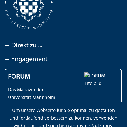
+
Direkt zu ...
+
Engagement
FORUM
Das Magazin der
Universität Mannheim
Um unsere Webseite für Sie optimal zu gestalten
und fortlaufend verbessern zu können, verwenden
Kontakt
Impressum
Datenschutz
Barrierefreiheit
wir Cookies und speichern anonyme Nutzungs­