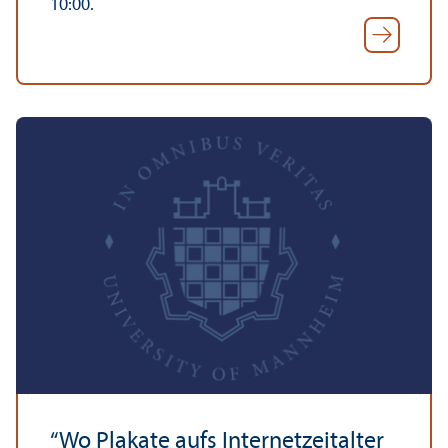
10:00.
“Wo Plakate aufs Internetzeitalter