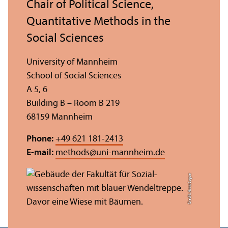
Chair of Political Science,
Quantitative Methods in the
Social Sciences
University of Mannheim
School of Social Sciences
A 5, 6
Building B – Room B 219
68159 Mannheim
Phone:
+49 621 181-2413
E-mail:
methods
@
uni-mannheim.de
Credit: Anna Logue