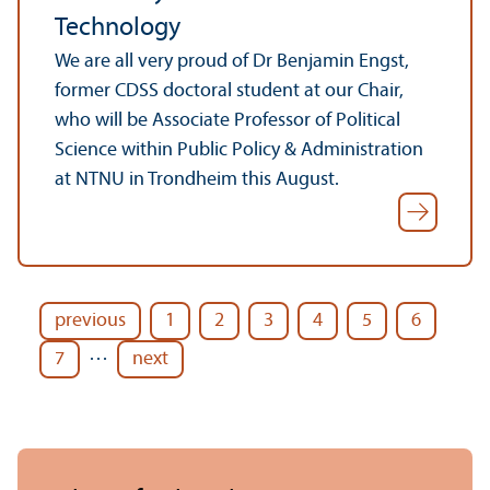
Technology
We are all very proud of Dr Benjamin Engst,
former CDSS doctoral student at our Chair,
who will be Associate Professor of Political
Science within Public Policy & Administration
at NTNU in Trondheim this August.
previous
1
2
3
4
5
6
…
7
next