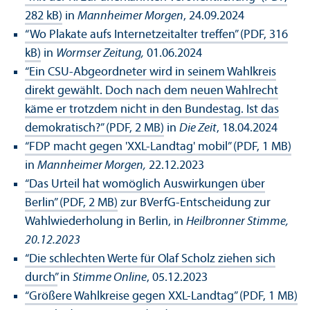
282 kB)
in
Mannheimer Morgen
, 24.09.2024
“Wo Plakate aufs Internetzeitalter treffen” (PDF, 316
kB)
in
Wormser Zeitung,
01.06.2024
“Ein CSU-Abgeordneter wird in seinem Wahlkreis
direkt gewählt. Doch nach dem neuen Wahlrecht
käme er trotzdem nicht in den Bundestag. Ist das
demokratisch?” (PDF, 2 MB)
in
Die Zeit
, 18.04.2024
“FDP macht gegen 'XXL-Landtag' mobil” (PDF, 1 MB)
in
Mannheimer Morgen,
22.12.2023
“Das Urteil hat womöglich Auswirkungen über
Berlin” (PDF, 2 MB)
zur BVerfG-Entscheidung zur
Wahlwiederholung in Berlin, in
Heilbronner Stimme,
20.12.2023
“Die schlechten Werte für Olaf Scholz ziehen sich
durch”
in
Stimme Online
, 05.12.2023
“Größere Wahlkreise gegen XXL-Landtag” (PDF, 1 MB)