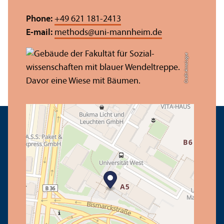
Phone:
+49 621 181-2413
E-mail:
methods
@
uni-mannheim.de
Credit: Anna Logue