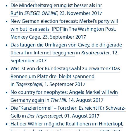
Die Minderheitsregierung ist besser als ihr
Ruf
in
SPIEGEL ONLINE,
23. November 2017
New German election forecast: Merkel’s party will
win but lose seats
[
PDF
]in The Washington Post,
Monkey Cage, 23. September 2017
Das taugen die Umfragen von Civey, die dir gerade
überall im Internet begegnen
in
Krautreporter
, 12.
September 2017
Was ist von der Bundestagswahl zu erwarten? Das
Rennen um Platz drei bleibt spannend
in
Tagesspiegel
, 1. September 2017
No country for neophytes: Angela Merkel will win
Germany again
in
The Hill
, 14. August 2017
Die “Kanzlerformel” – Forscher: Es reicht für Schwarz-
Gelb
in
Der Tagesspiegel
, 01. August 2017
Hat der Wähler mögliche Koalitionen im Hinterkopf,