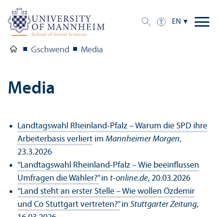
EN
Gschwend
Media
Media
Landtagswahl Rheinland-Pfalz – Warum die SPD ihre
Arbeiterbasis verliert
im
Mannheimer Morgen
,
23.3.2026
“Landtagswahl Rheinland-Pfalz – Wie beeinflussen
Umfragen die Wähler?”
in
t-online.de
, 20.03.2026
“Land steht an erster Stelle – Wie wollen Özdemir
und Co Stuttgart vertreten?”
in
Stuttgarter Zeitung
,