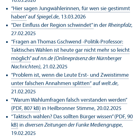
16.03.2026
“Hier sagen Jungwählerinnen, für wen sie gestimmt
haben”
auf
Spiegel.de
, 13.03.2026
“Der Einfluss der Region schwindet”
in der
Rheinpfalz
,
27.02.2025
“Fragen an Thomas Gschwend -Politik-Professor:
Taktisches Wählen ist heute gar nicht mehr so leicht
möglich”
auf
nn.de (Onlinepräsenz der Nürnberger
Nachrichten)
, 21.02.2025
“Problem ist, wenn die Leute Erst- und Zweistimme
unter falschen Annahmen splitten“
auf
welt.de
,
21.02.2025
“Warum Wahlumfragen falsch verstanden werden”
(PDF, 807 kB)
in Heilbronner Stimme, 20.02.2025
“Taktisch wählen? Das sollten Bürger wissen” (PDF, 90
kB)
in
diversen Zeitungen der Funke Mediengruppe
,
19.02.2025