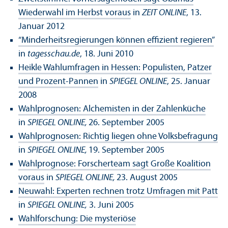
Wiederwahl im Herbst voraus
in
ZEIT ONLINE
, 13.
Januar 2012
“Minderheitsregierungen können effizient regieren”
in
tagesschau.de
, 18. Juni 2010
Heikle Wahlumfragen in Hessen: Populisten, Patzer
und Prozent-Pannen
in
SPIEGEL ONLINE
, 25. Januar
2008
Wahlprognosen: Alchemisten in der Zahlenküche
in
SPIEGEL ONLINE,
26. September 2005
Wahlprognosen: Richtig liegen ohne Volksbefragung
in
SPIEGEL ONLINE,
19. September 2005
Wahlprognose: Forscherteam sagt Große Koalition
voraus
in
SPIEGEL ONLINE,
23. August 2005
Neuwahl: Experten rechnen trotz Umfragen mit Patt
in
SPIEGEL ONLINE,
3. Juni 2005
Wahlforschung: Die mysteriöse