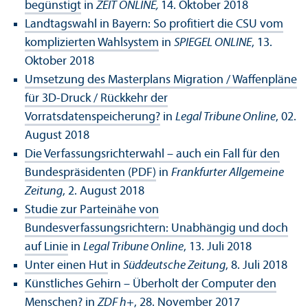
begünstigt
in
ZEIT ONLINE,
14. Oktober 2018
Landtagswahl in Bayern: So profitiert die CSU vom
komplizierten Wahlsystem
in
SPIEGEL ONLINE
, 13.
Oktober 2018
Umsetzung des Masterplans Migration / Waffenpläne
für 3D-Druck / Rückkehr der
Vorratsdatenspeicherung?
in
Legal Tribune
Online
, 02.
August 2018
Die Verfassungsrichterwahl – auch ein Fall für den
Bundespräsidenten (PDF)
in
Frankfurter Allgemeine
Zeitung
, 2. August 2018
Studie zur Parteinähe von
Bundesverfassungsrichtern: Unabhängig und doch
auf Linie
in
Legal Tribune Online
, 13. Juli 2018
Unter einen Hut
in
Süddeutsche Zeitung
, 8. Juli 2018
Künstliches Gehirn – Überholt der Computer den
Menschen?
in
ZDF h+
, 28. November 2017