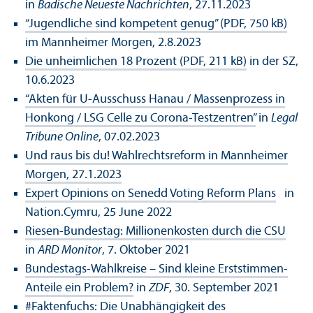
in
Badische Neueste Nachrichten
, 27.11.2023
“Jugendliche sind kompetent genug” (PDF, 750 kB)
im Mannheimer Morgen, 2.8.2023
Die unheimlichen 18 Prozent (PDF, 211 kB)
in der SZ,
10.6.2023
“Akten für U-Ausschuss Hanau / Massenprozess in
Honkong / LSG Celle zu Corona-Testzentren”
in
Legal
Tribune Online
, 07.02.2023
Und raus bis du! Wahlrechtsreform in Mannheimer
Morgen, 27.1.2023
Expert Opinions on Senedd Voting Reform Plans
in
Nation.Cymru, 25 June 2022
Riesen-Bundestag: Millionenkosten durch die CSU
in
ARD Monitor
, 7. Oktober 2021
Bundestags-Wahlkreise – Sind kleine Erststimmen-
Anteile ein Problem?
in
ZDF
, 30. September 2021
#Faktenfuchs: Die Unabhängigkeit des