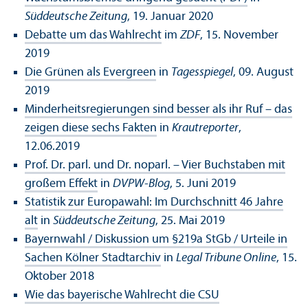
Süddeutsche Zeitung
, 19. Januar 2020
Debatte um das Wahlrecht
im
ZDF
, 15. November
2019
Die Grünen als Evergreen
in
Tagesspiegel
, 09. August
2019
Minderheitsregierungen sind besser als ihr Ruf – das
zeigen diese sechs Fakten
in
Krautreporter
,
12.06.2019
Prof. Dr. parl. und Dr. noparl. – Vier Buchstaben mit
großem Effekt
in
DVPW-Blog
, 5. Juni 2019
Statistik zur Europawahl: Im Durchschnitt 46 Jahre
alt
in
Süddeutsche Zeitung
, 25. Mai 2019
Bayernwahl / Diskussion um §219a StGb / Urteile in
Sachen Kölner Stadtarchiv
in
Legal Tribune Online
, 15.
Oktober 2018
Wie das bayerische Wahlrecht die CSU