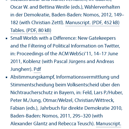
Oscar W. and Bettina Westle (eds.), Wählerverhalten
in der Demokratie, Baden-Baden: Nomos, 2012, 149–
182 (with Christian Zettl).
Manuscript. (PDF, 452 kB)
Tables. (PDF, 80 kB)
Small Worlds with a Difference: New Gatekeepers
and the Filtering of Political Information on Twitter,
in: Proceedings of the ACM WebSci’11, 14–17 June
2011, Koblenz (with Pascal Jürgens and Andreas
Jungherr).
Pdf
Abstimmungskampf, Informationsvermittlung und
Stimmentscheidung beim Volksentscheid über den
Nichtraucherschutz in Bayern, in: Feld, Lars P./Huber,
Peter M./Jung, Otmar/
Welzel, Christian/
Wittreck,
Fabian (eds.), Jahrbuch für direkte Demokratie 2010,
Baden-Baden: Nomos, 2011, 295–320 (with
Alexander Glantz and Rebecca Teusch).
Manuscript.