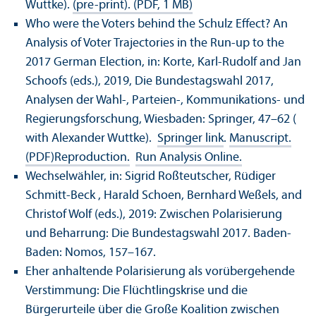
Wuttke).
(pre-print). (PDF, 1 MB)
Who were the Voters behind the Schulz Effect? An
Analysis of Voter Trajectories in the Run-up to the
2017 German Election, in: Korte, Karl-Rudolf and Jan
Schoofs (eds.), 2019, Die Bundestagswahl 2017,
Analysen der Wahl-, Parteien-, Kommunikations- und
Regierungsforschung, Wiesbaden: Springer, 47–62 (
with Alexander Wuttke).
Springer link
.
Manuscript.
(PDF)
Reproduction.
Run Analysis Online.
Wechselwähler, in: Sigrid Roßteutscher, Rüdiger
Schmitt-Beck , Harald Schoen, Bernhard Weßels, and
Christof Wolf (eds.), 2019: Zwischen Polarisierung
und Beharrung: Die Bundestagswahl 2017. Baden-
Baden: Nomos, 157–167.
Eher anhaltende Polarisierung als vorübergehende
Verstimmung: Die Flüchtlingskrise und die
Bürgerurteile über die Große Koalition zwischen