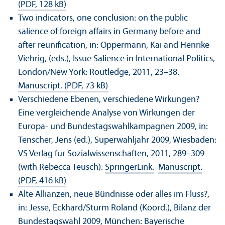
(PDF, 128 kB)
Two indicators, one conclusion: on the public
salience of foreign affairs in Germany before and
after reunification, in: Oppermann, Kai and Henrike
Viehrig, (eds.), Issue Salience in International Politics,
London/
New York: Routledge, 2011, 23–38.
Manuscript. (PDF, 73 kB)
Verschiedene Ebenen, verschiedene Wirkungen?
Eine vergleichende Analyse von Wirkungen der
Europa- und Bundestagswahlkampagnen 2009, in:
Tenscher, Jens (ed.), Superwahljahr 2009, Wiesbaden:
VS Verlag für Sozialwissenschaften, 2011, 289–309
(with Rebecca Teusch).
SpringerLink.
Manuscript.
(PDF, 416 kB)
Alte Allianzen, neue Bündnisse oder alles im Fluss?,
in: Jesse, Eckhard/
Sturm Roland (Koord.), Bilanz der
Bundestagswahl 2009, München: Bayerische