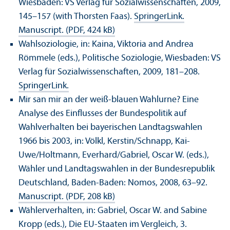
Wiesbaden: VS Verlag für Sozialwissenschaften, 2009,
145–157 (with Thorsten Faas).
SpringerLink.
Manuscript. (PDF, 424 kB)
Wahlsoziologie, in: Kaina, Viktoria and Andrea
Römmele (eds.), Politische Soziologie, Wiesbaden: VS
Verlag für Sozialwissenschaften, 2009, 181–208.
SpringerLink.
Mir san mir an der weiß-blauen Wahlurne? Eine
Analyse des Einflusses der Bundespolitik auf
Wahlverhalten bei bayerischen Landtagswahlen
1966 bis 2003, in: Völkl, Kerstin/
Schnapp, Kai-
Uwe/Holtmann, Everhard/
Gabriel, Oscar W. (eds.),
Wähler und Landtagswahlen in der Bundesrepublik
Deutschland, Baden-Baden: Nomos, 2008, 63–92.
Manuscript. (PDF, 208 kB)
Wählerverhalten, in: Gabriel, Oscar W. and Sabine
Kropp (eds.), Die EU-Staaten im Vergleich, 3.