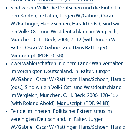
Arzheimer).
Manuscript. (PDF, 135 kB)
Sind wir ein Volk? Die Deutschen und die Einheit in
den Köpfen, in: Falter, Jürgen W./Gabriel, Oscar
W./Rattinger, Hans/
Schoen, Harald (eds.), Sind wir
ein Volk? Ost- und Westdeutschland im Vergleich,
München: C. H. Beck, 2006, 7–12 (with Jürgen W.
Falter, Oscar W. Gabriel, and Hans Rattinger).
Manuscript. (PDF, 36 kB)
Zwei Wählerschaften in einem Land? Wahlverhalten
im vereinigten Deutschland, in: Falter, Jürgen
W./Gabriel, Oscar W./Rattinger, Hans/
Schoen, Harald
(eds.), Sind wir ein Volk? Ost- und Westdeutschland
im Vergleich, München: C. H. Beck, 2006, 128–157
(with Roland Abold).
Manuscript. (PDF, 94 kB)
Feinde im Inneren: Politischer Extremismus im
vereinigten Deutschland, in: Falter, Jürgen
W./Gabriel, Oscar W./Rattinger, Hans/
Schoen, Harald