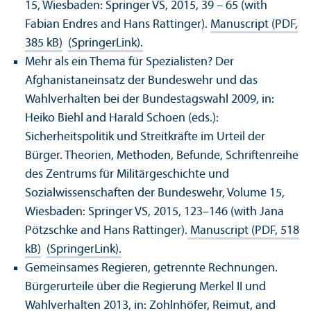
15, Wiesbaden: Springer VS, 2015, 39 – 65 (with
Fabian Endres and Hans Rattinger).
Manuscript (PDF,
385 kB)
(SpringerLink).
Mehr als ein Thema für Spezialisten? Der
Afghanistaneinsatz der Bundeswehr und das
Wahlverhalten bei der Bundestagswahl 2009, in:
Heiko Biehl and Harald Schoen (eds.):
Sicherheitspolitik und Streitkräfte im Urteil der
Bürger. Theorien, Methoden, Befunde, Schriftenreihe
des Zentrums für Militärgeschichte und
Sozialwissenschaften der Bundeswehr, Volume 15,
Wiesbaden: Springer VS, 2015, 123–146 (with Jana
Pötzschke and Hans Rattinger).
Manuscript (PDF, 518
kB)
(
SpringerLink).
Gemeinsames Regieren, getrennte Rechnungen.
Bürgerurteile über die Regierung Merkel II und
Wahlverhalten 2013, in: Zohlnhöfer, Reimut, and