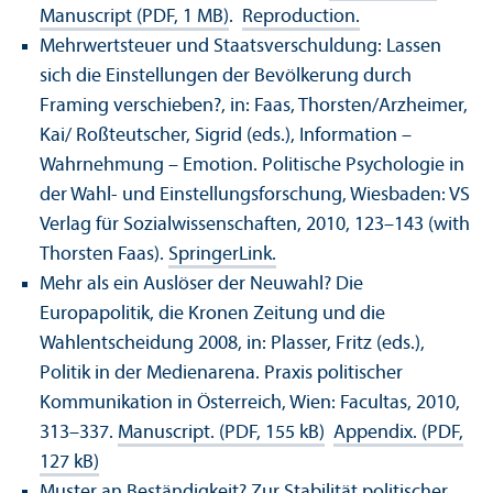
Manuscript (PDF, 1 MB)
.
Reproduction.
Mehrwertsteuer und Staatsverschuldung: Lassen
sich die Einstellungen der Bevölkerung durch
Framing verschieben?, in: Faas, Thorsten/
Arzheimer,
Kai/
Roßteutscher, Sigrid (eds.), Information –
Wahrnehmung – Emotion. Politische Psychologie in
der Wahl- und Einstellungsforschung, Wiesbaden: VS
Verlag für Sozialwissenschaften, 2010, 123–143 (with
Thorsten Faas).
SpringerLink.
Mehr als ein Auslöser der Neuwahl? Die
Europapolitik, die Kronen Zeitung und die
Wahlentscheidung 2008, in: Plasser, Fritz (eds.),
Politik in der Medienarena. Praxis politischer
Kommunikation in Österreich, Wien: Facultas, 2010,
313–337.
Manuscript. (PDF, 155 kB)
Appendix. (PDF,
127 kB)
Muster an Beständigkeit? Zur Stabilität politischer