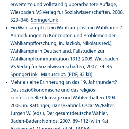
erweiterte und vollständig überarbeitete Auflage,
Wiesbaden: VS Verlag für Sozialwissenschaften, 2008,
323–348.
SpringerLink
Ein Wahlkampf ist ein Wahlkampf ist ein Wahlkampf?
Anmerkungen zu Konzepten und Problemen der
Wahlkampfforschung, in: Jackob, Nikolaus (ed.),
Wahlkämpfe in Deutschland. Fallstudien zur
Wahlkampfkommunikation 1912-2005, Wiesbaden:
VS Verlag für Sozialwissenschaften, 2007, 34–45.
SpringerLink
.
Manuscript. (PDF, 83 kB)
Mehr als eine Erinnerung an das 19. Jahrhundert?
Das sozioökonomische und das religiös-
konfessionelle Cleavage und Wahlverhalten 1994-
2005, in: Rattinger, Hans/
Gabriel, Oscar W./Falter,
Jürgen W. (eds.), Der gesamtdeutsche Wähler,
Baden-Baden: Nomos, 2007, 89–112 (with Kai