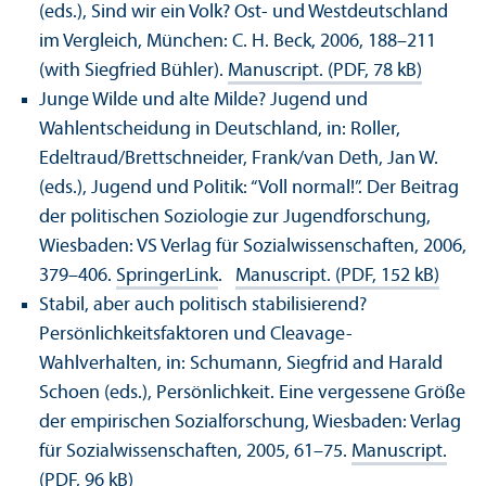
(eds.), Sind wir ein Volk? Ost- und Westdeutschland
im Vergleich, München: C. H. Beck, 2006, 188–211
(with Siegfried Bühler).
Manuscript. (PDF, 78 kB)
Junge Wilde und alte Milde? Jugend und
Wahlentscheidung in Deutschland, in: Roller,
Edeltraud/
Brettschneider, Frank/
van Deth, Jan W.
(eds.), Jugend und Politik: “Voll normal!”. Der Beitrag
der politischen Soziologie zur Jugendforschung,
Wiesbaden: VS Verlag für Sozialwissenschaften, 2006,
379–406.
SpringerLink
.
Manuscript. (PDF, 152 kB)
Stabil, aber auch politisch stabilisierend?
Persönlichkeitsfaktoren und Cleavage-
Wahlverhalten, in: Schumann, Siegfrid and Harald
Schoen (eds.), Persönlichkeit. Eine vergessene Größe
der empirischen Sozialforschung, Wiesbaden: Verlag
für Sozialwissenschaften, 2005, 61–75.
Manuscript.
(PDF, 96 kB)