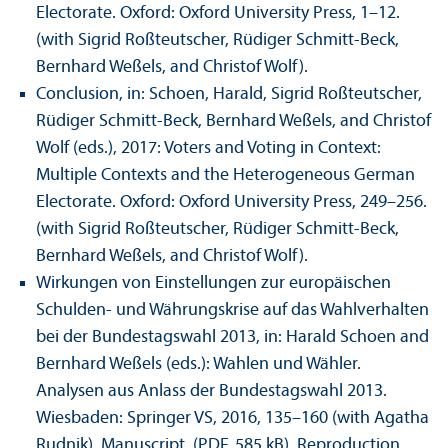
Electorate. Oxford: Oxford University Press, 1–12.
(with Sigrid Roßteutscher, Rüdiger Schmitt-Beck,
Bernhard Weßels, and Christof Wolf).
Conclusion, in: Schoen, Harald, Sigrid Roßteutscher,
Rüdiger Schmitt-Beck, Bernhard Weßels, and Christof
Wolf (eds.), 2017: Voters and Voting in Context:
Multiple Contexts and the Heterogeneous German
Electorate. Oxford: Oxford University Press, 249–256.
(with Sigrid Roßteutscher, Rüdiger Schmitt-Beck,
Bernhard Weßels, and Christof Wolf).
Wirkungen von Einstellungen zur europäischen
Schulden- und Währungskrise auf das Wahlverhalten
bei der Bundestagswahl 2013, in: Harald Schoen and
Bernhard Weßels (eds.): Wahlen und Wähler.
Analysen aus Anlass der Bundestagswahl 2013.
Wiesbaden: Springer VS, 2016, 135–160 (with Agatha
Rudnik).
Manuscript. (PDF, 585 kB)
Reproduction.