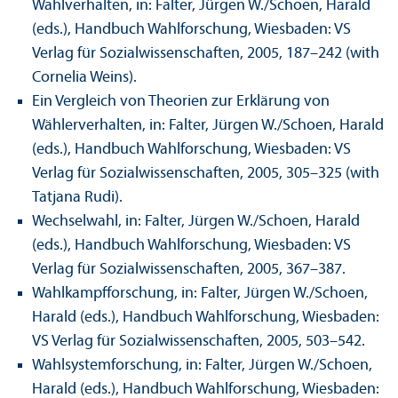
Wahlverhalten, in: Falter, Jürgen W./Schoen, Harald
(eds.), Handbuch Wahlforschung, Wiesbaden: VS
Verlag für Sozialwissenschaften, 2005, 187–242 (with
Cornelia Weins).
Ein Vergleich von Theorien zur Erklärung von
Wählerverhalten, in: Falter, Jürgen W./Schoen, Harald
(eds.), Handbuch Wahlforschung, Wiesbaden: VS
Verlag für Sozialwissenschaften, 2005, 305–325 (with
Tatjana Rudi).
Wechselwahl, in: Falter, Jürgen W./Schoen, Harald
(eds.), Handbuch Wahlforschung, Wiesbaden: VS
Verlag für Sozialwissenschaften, 2005, 367–387.
Wahlkampfforschung, in: Falter, Jürgen W./Schoen,
Harald (eds.), Handbuch Wahlforschung, Wiesbaden:
VS Verlag für Sozialwissenschaften, 2005, 503–542.
Wahlsystemforschung, in: Falter, Jürgen W./Schoen,
Harald (eds.), Handbuch Wahlforschung, Wiesbaden: