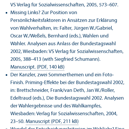
VS Verlag für Sozialwissenschaften, 2005, 573–607.
Missing Links? Zur Position von
Persönlichkeitsfaktoren in Ansätzen zur Erklärung
von Wahlverhalten, in: Falter, Jürgen W./Gabriel,
Oscar W./Weßels, Bernhard (eds.), Wahlen und
Wähler. Analysen aus Anlass der Bundestagswahl
2002, Wiesbaden: VS Verlag für Sozialwissenschaften,
2005, 388–413 (with Siegfried Schumann).
Manuscript. (PDF, 140 kB)
Der Kanzler, zwei Sommerthemen und ein Foto-
Finish. Priming-Effekte bei der Bundestagswahl 2002,
in: Brettschneider, Frank/
van Deth, Jan W./Roller,
Edeltraud (eds.), Die Bundestagswahl 2002. Analysen
der Wahlergebnisse und des Wahlkampfes,
Wiesbaden: Verlag für Sozialwissenschaften, 2004,
23–50.
Manuscript (PDF, 211 kB)