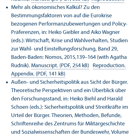
Mehr als ökonomisches Kalkül? Zu den
Bestimmungsfaktoren von auf die Eurokrise
bezogenen Performanzubewertungen und Policy-
Präferenzen, in: Heiko Giebler and Aiko Wagner
(eds.): Wirtschaft, Krise und Wahlverhalten, Studien
zur Wahl- und Einstellungsforschung, Band 29,
Baden-Baden: Nomos, 2015,139–164 (with Agatha
Rudnik).
Manuscript. (PDF, 254 kB)
Reproduction.
Appendix. (PDF, 141 kB)
Außen- und Sicherheitspolitik aus Sicht der Bürger.
Theoretische Perspektiven und ein Überblick über
den Forschungsstand, in: Heiko Biehl and Harald
Schoen (eds.): Sicherheitspolitik und Streitkräfte im
Urteil der Bürger. Theorien, Methoden, Befunde,
Schriftenreihe des Zentrums für Militärgeschichte
und Sozialwissenschaften der Bundeswehr, Volume