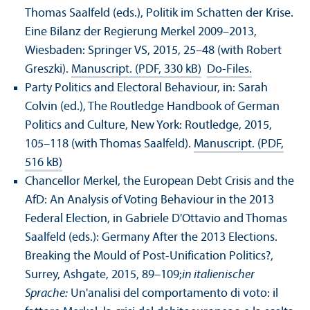
Thomas Saalfeld (eds.), Politik im Schatten der Krise.
Eine Bilanz der Regierung Merkel 2009–2013,
Wiesbaden: Springer VS, 2015, 25–48 (with Robert
Greszki).
Manuscript. (PDF, 330 kB)
Do-Files.
Party Politics and Electoral Behaviour, in: Sarah
Colvin (ed.), The Routledge Handbook of German
Politics and Culture, New York: Routledge, 2015,
105–118 (with Thomas Saalfeld).
Manuscript. (PDF,
516 kB)
Chancellor Merkel, the European Debt Crisis and the
AfD: An Analysis of Voting Behaviour in the 2013
Federal Election, in Gabriele D'Ottavio and Thomas
Saalfeld (eds.): Germany After the 2013 Elections.
Breaking the Mould of Post-Unification Politics?,
Surrey, Ashgate, 2015, 89–109;
in italienischer
Sprache:
Un'analisi del comportamento di voto: il