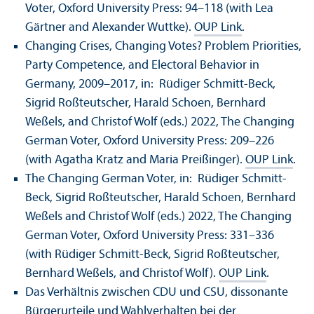
Voter, Oxford University Press: 94–118 (with Lea
Gärtner and Alexander Wuttke).
OUP Link
.
Changing Crises, Changing Votes? Problem Priorities,
Party Competence, and Electoral Behavior in
Germany, 2009–2017, in: Rüdiger Schmitt-Beck,
Sigrid Roßteutscher, Harald Schoen, Bernhard
Weßels, and Christof Wolf (eds.) 2022, The Changing
German Voter, Oxford University Press: 209–226
(with Agatha Kratz and Maria Preißinger).
OUP Link
.
The Changing German Voter, in: Rüdiger Schmitt-
Beck, Sigrid Roßteutscher, Harald Schoen, Bernhard
Weßels and Christof Wolf (eds.) 2022, The Changing
German Voter, Oxford University Press: 331–336
(with Rüdiger Schmitt-Beck, Sigrid Roßteutscher,
Bernhard Weßels, and Christof Wolf).
OUP Link
.
Das Verhältnis zwischen CDU und CSU, dissonante
Bürgerurteile und Wahlverhalten bei der