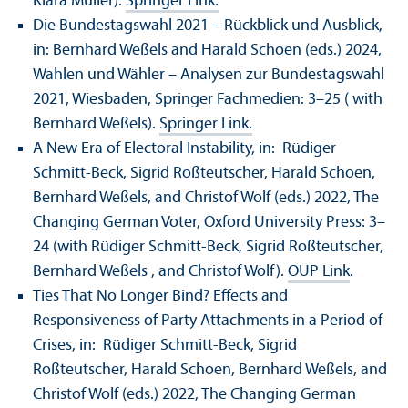
Klara Müller).
Springer Link.
Die Bundestagswahl 2021 – Rückblick und Ausblick,
in: Bernhard Weßels and Harald Schoen (eds.) 2024,
Wahlen und Wähler – Analysen zur Bundestagswahl
2021, Wiesbaden, Springer Fachmedien: 3–25 ( with
Bernhard Weßels).
Springer Link.
A New Era of Electoral Instability, in: Rüdiger
Schmitt-Beck, Sigrid Roßteutscher, Harald Schoen,
Bernhard Weßels, and Christof Wolf (eds.) 2022, The
Changing German Voter, Oxford University Press: 3–
24 (with Rüdiger Schmitt-Beck, Sigrid Roßteutscher,
Bernhard Weßels , and Christof Wolf).
OUP Link
.
Ties That No Longer Bind? Effects and
Responsiveness of Party Attachments in a Period of
Crises, in: Rüdiger Schmitt-Beck, Sigrid
Roßteutscher, Harald Schoen, Bernhard Weßels, and
Christof Wolf (eds.) 2022, The Changing German