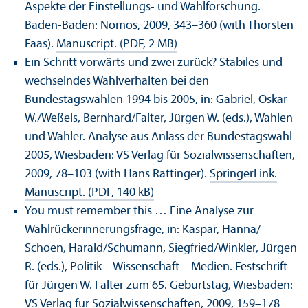
Aspekte der Einstellungs- und Wahlforschung.
Baden-Baden: Nomos, 2009, 343–360 (with Thorsten
Faas).
Manuscript. (PDF, 2 MB)
Ein Schritt vorwärts und zwei zurück? Stabiles und
wechselndes Wahlverhalten bei den
Bundestagswahlen 1994 bis 2005, in: Gabriel, Oskar
W./Weßels, Bernhard/
Falter, Jürgen W. (eds.), Wahlen
und Wähler. Analyse aus Anlass der Bundestagswahl
2005, Wiesbaden: VS Verlag für Sozialwissenschaften,
2009, 78–103 (with Hans Rattinger).
SpringerLink.
Manuscript. (PDF, 140 kB)
You must remember this … Eine Analyse zur
Wahlrückerinnerungsfrage, in: Kaspar, Hanna/
Schoen, Harald/
Schumann, Siegfried/
Winkler, Jürgen
R. (eds.), Politik – Wissenschaft – Medien. Festschrift
für Jürgen W. Falter zum 65. Geburtstag, Wiesbaden:
VS Verlag für Sozialwissenschaften, 2009, 159–178