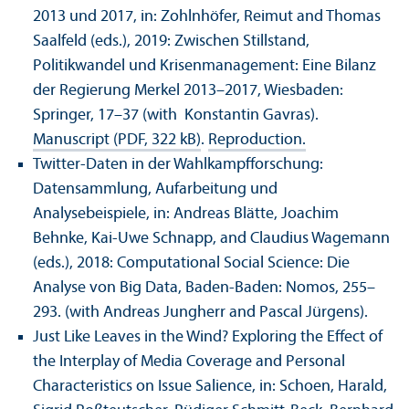
2013 und 2017, in: Zohlnhöfer, Reimut and Thomas
Saalfeld (eds.), 2019: Zwischen Stillstand,
Politikwandel und Krisenmanagement: Eine Bilanz
der Regierung Merkel 2013–2017, Wiesbaden:
Springer, 17–37 (with Konstantin Gavras).
Manuscript (PDF, 322 kB)
.
Reproduction.
Twitter-Daten in der Wahlkampfforschung:
Datensammlung, Aufarbeitung und
Analysebeispiele, in: Andreas Blätte, Joachim
Behnke, Kai-Uwe Schnapp, and Claudius Wagemann
(eds.), 2018: Computational Social Science: Die
Analyse von Big Data, Baden-Baden: Nomos, 255–
293. (with Andreas Jungherr and Pascal Jürgens).
Just Like Leaves in the Wind? Exploring the Effect of
the Interplay of Media Coverage and Personal
Characteristics on Issue Salience, in: Schoen, Harald,