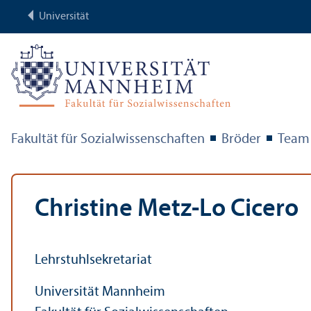
Universität
Fakultät für Sozial­wissenschaften
Bröder
Team
Christine Metz-Lo Cicero
Lehr­stuhl­sekretariat
Universität Mannheim