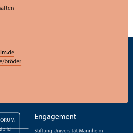
haften
im.de
e/bröder
Engagement
Stiftung Universität Mannheim