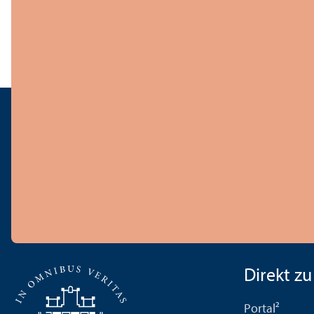
Direkt zu .
Portal²