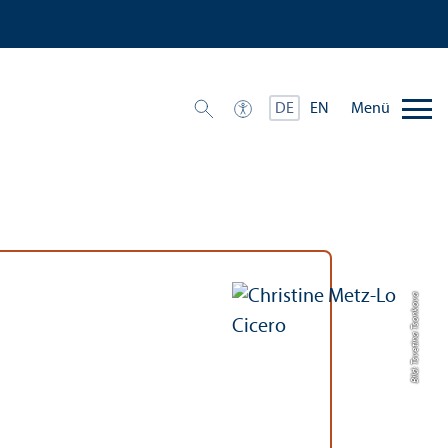
Menü
DE
EN
Bild: Tsvetina Tsonkova