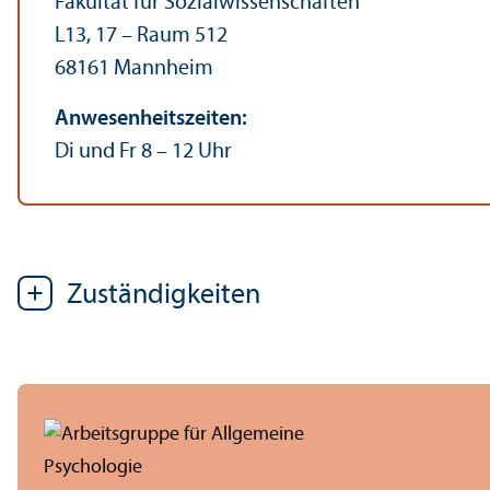
Fakultät für Sozial­wissenschaften
L13, 17 – Raum 512
68161 Mannheim
Anwesenheits­zeiten:
Di und Fr 8 – 12 Uhr
Zuständigkeiten