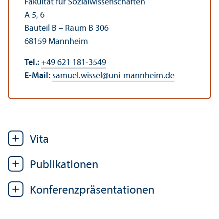
Fakultät für Sozial­wissenschaften
A 5, 6
Bauteil B – Raum B 306
68159 Mannheim
Tel.:
+49 621 181-3549
E-Mail:
samuel.wissel
@
uni-mannheim.de
Vita
Publikationen
Konferenzpräsentationen