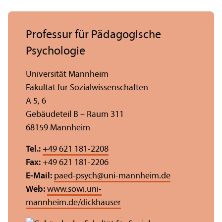
Professur für Pädagogische
Psychologie
Universität Mannheim
Fakultät für Sozial­wissenschaften
A 5, 6
Gebäudeteil B – Raum 311
68159 Mannheim
Tel.:
+49 621 181-2208
Fax:
+49 621 181-2206
E-Mail:
paed-psych
@
uni-mannheim.de
Web:
www.sowi.uni-
mannheim.de/dickhäuser