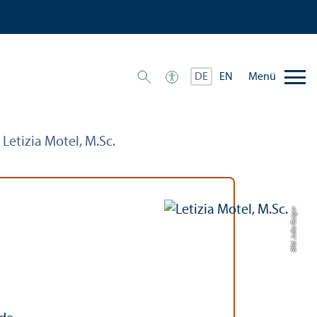
Menü
DE
EN
Letizia Motel, M.Sc.
Bild: Julia Geiger