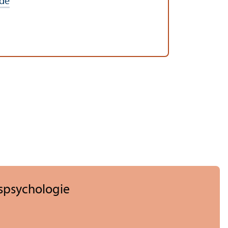
de
s­psychologie