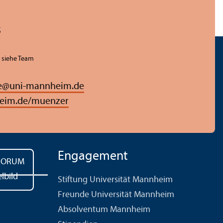
5
n siehe Team
e
@
uni-mannheim.de
eim.de/muenzer
Engagement
Stiftung Universität Mannheim
Freunde Universität Mannheim
Absolventum Mannheim