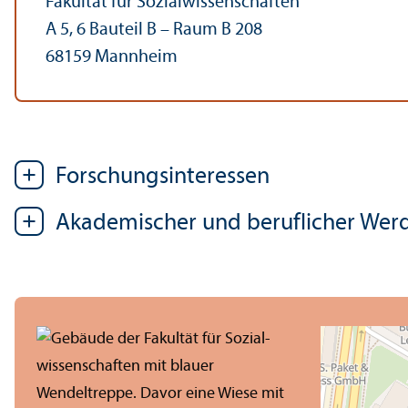
Fakultät für Sozial­wissenschaften
A 5, 6 Bauteil B – Raum B 208
68159 Mannheim
Forschungs­interessen
Akademischer und beruflicher We