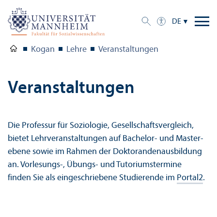
DE
Kogan
Lehre
Veranstaltungen
Veranstaltungen
Die Professur für Soziologie, Gesellschafts­vergleich,
bietet Lehr­veranstaltungen auf Bachelor- und Master­
ebene sowie im Rahmen der Doktoranden­ausbildung
an. Vorlesungs-, Übungs- und Tutoriumstermine
finden Sie als eingeschriebene Studierende im
Portal2
.