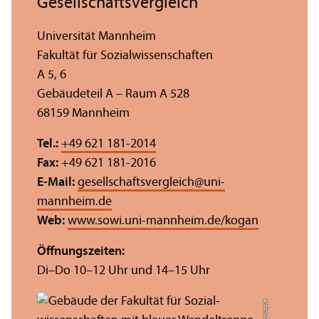
Gesellschafts­vergleich
Universität Mannheim
Fakultät für Sozial­wissenschaften
A 5, 6
Gebäudeteil A – Raum A 528
68159 Mannheim
Tel.:
+49 621 181-2014
Fax:
+49 621 181-2016
E-Mail:
gesellschaftsvergleich
@
uni-
mannheim.de
Web:
www.sowi.uni-mannheim.de/kogan
Öffnungs­zeiten:
Di–Do 10–12 Uhr und 14–15 Uhr
Bild: Anna Logue