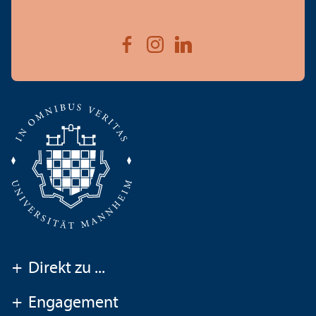
+
Direkt zu ...
+
Engagement