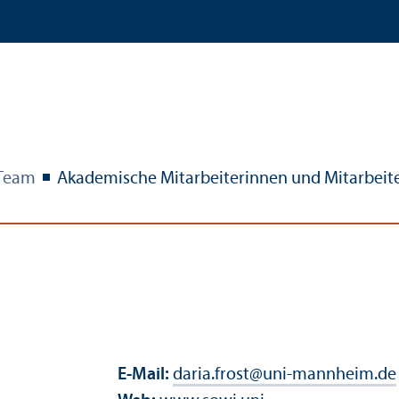
Team
Akademische Mitarbeiterinnen und Mitarbeit
E-Mail:
daria.frost
@
uni-mannheim.de