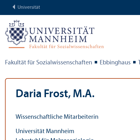
Universität
Fakultät für Sozial­wissenschaften
Ebbinghaus
Daria Frost, M.A.
Wissenschaft­liche Mitarbeiterin
Universität Mannheim