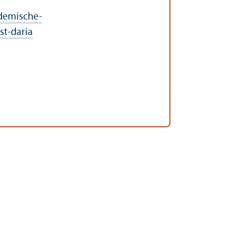
demische-
st-daria