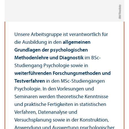
Bild: Timo Seitz
Unsere Arbeits­gruppe ist verantwortlich für
die Ausbildung in den
allgemeinen
Grundlagen der psychologischen
Methodenlehre
und Diagnostik
im BSc-
Studien­gang Psychologie sowie in
weiterführenden Forschungs­methoden und
Test­verfahren
in den MSc-Studien­gängen
Psychologie. In den Vorlesungen und
Seminaren werden theoretische Kenntnisse
und praktische Fertigkeiten in statistischen
Verfahren, Datenanalyse und
Versuchsplanung sowie in der Konstruktion,
Anwendung und Auswertung psychologischer