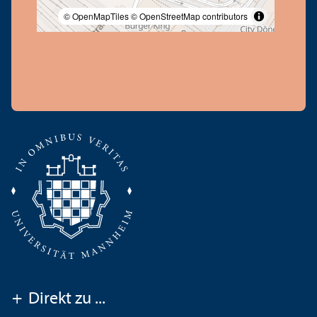
© OpenMapTiles
© OpenStreetMap contributors
+
Direkt zu ...