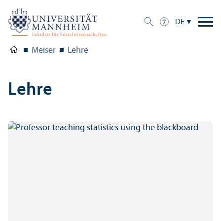
DE
Meiser
Lehre
Lehre