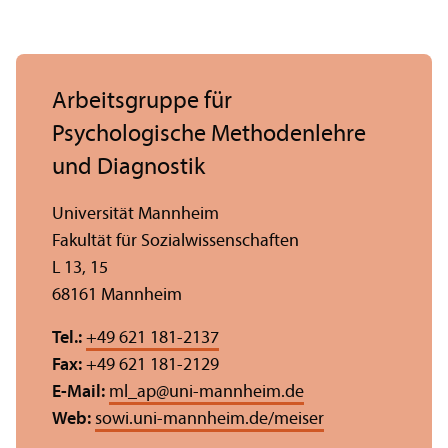
Arbeits­gruppe für
Psychologische Methodenlehre
und Diagnostik
Universität Mannheim
Fakultät für Sozial­wissenschaften
L 13, 15
68161 Mannheim
Tel.:
+49 621 181-2137
Fax:
+49 621 181-2129
E-Mail:
ml_ap
@
uni-mannheim.de
Web:
sowi.uni-mannheim.de/meiser