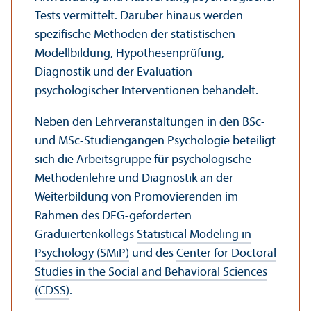
Tests vermittelt. Darüber hinaus werden
spezifische Methoden der statistischen
Modellbildung, Hypothesen­prüfung,
Diagnostik und der Evaluation
psychologischer Interventionen behandelt.
Neben den Lehr­veranstaltungen in den BSc-
und MSc-Studien­gängen Psychologie beteiligt
sich die Arbeits­gruppe für psychologische
Methodenlehre und Diagnostik an der
Weiterbildung von Promovierenden im
Rahmen des DFG-geförderten
Graduiertenkollegs
Statistical Modeling in
Psychology (SMiP)
und des
Center for Doctoral
Studies in the Social and Behavioral Sciences
(CDSS)
.