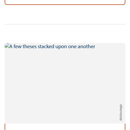
Bild: Emre Alagöz