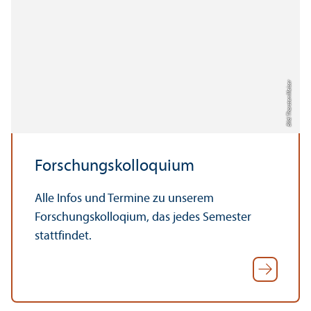
Bild: Thorsten Meiser
Forschungs­kolloquium
Alle Infos und Termine zu unserem
Forschungs­kolloqium, das jedes Semester
stattfindet.