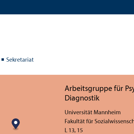
Sekretariat
Arbeits­gruppe für P
Diagnostik
Universität Mannheim
Fakultät für Sozial­wissensc
L 13, 15