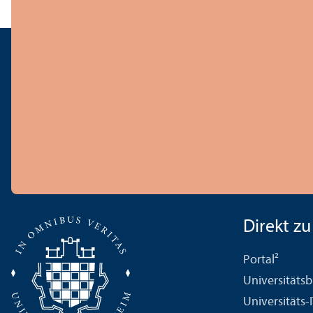
Direkt zu .
Portal²
Universitäts­b
Universitäts-