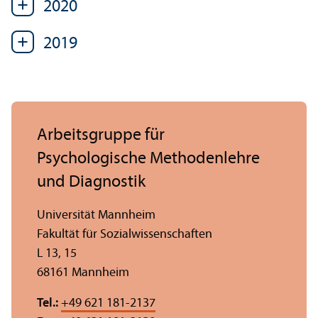
2020
2019
Arbeits­gruppe für
Psychologische Methodenlehre
und Diagnostik
Universität Mannheim
Fakultät für Sozial­wissenschaften
L 13, 15
68161 Mannheim
Tel.:
+49 621 181-2137