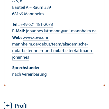
A 5, 6
Bauteil A – Raum 339
68159 Mannheim
Tel.:
+49 621 181-2078
E-Mail:
johannes.lattmann
@
uni-mannheim.de
Web:
www.sowi.uni-
mannheim.de/debus/team/akademische-
mitarbeiterinnen-und-mitarbeiter/lattmann-
johannes
Sprechstunde:
nach Vereinbarung
Profil