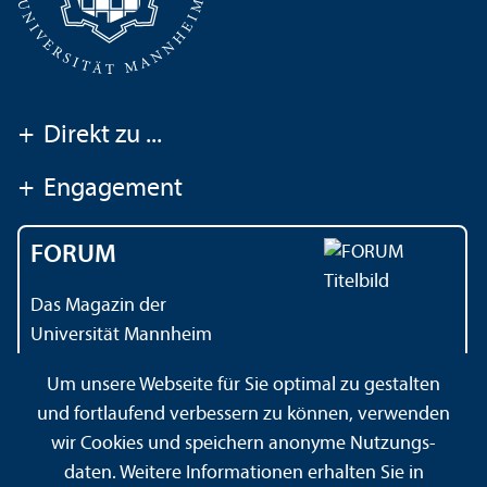
+
Direkt zu ...
+
Engagement
FORUM
Das Magazin der
Universität Mannheim
Um unsere Webseite für Sie optimal zu gestalten
und fortlaufend verbessern zu können, verwenden
Kontakt
Impressum
Datenschutz
Barrierefreiheit
wir Cookies und speichern anonyme Nutzungs­
Gebärdensprache
Leichte Sprache
Sitemap
daten. Weitere Informationen erhalten Sie in