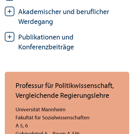
Akademischer und beruflicher
Werdegang
Publikationen und
Konferenzbeiträge
Professur für Politik­wissenschaft,
Vergleich­ende Regierungs­lehre
Universität Mannheim
Fakultät für Sozial­wissenschaften
A 5, 6