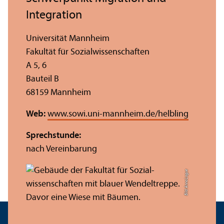
Integration
Universität Mannheim
Fakultät für Sozial­wissenschaften
A 5, 6
Bauteil B
68159 Mannheim
Web:
www.sowi.uni-mannheim.de/helbling
Sprechstunde:
nach Vereinbarung
Bild: Anna Logue