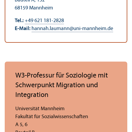
Bauteil A, 132
68159 Mannheim
Tel.:
+49 621 181-2828
E-Mail:
hannah.laumann
@
uni-mannheim.de
W3-Professur für Soziologie mit
Schwerpunkt Migration und
Integration
Universität Mannheim
Fakultät für Sozial­wissenschaften
A 5, 6