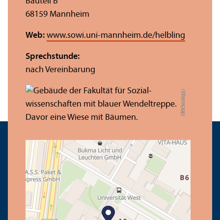
Bauteil B
68159 Mannheim
Web:
www.sowi.uni-mannheim.de/helbling
Sprechstunde:
nach Vereinbarung
Bild: Anna Logue