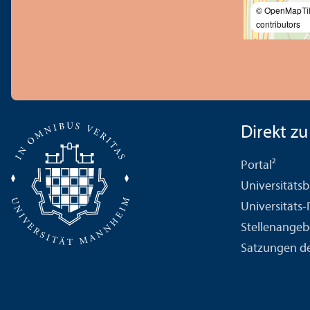
© OpenMapTi
contributors
Direkt zu .
Portal²
Universitäts­b
Universitäts-
Stellenangeb
Satzungen de