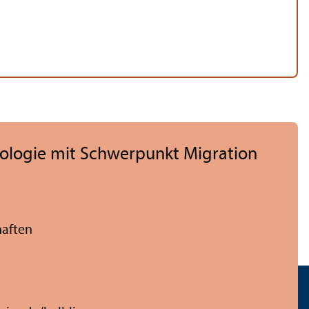
iologie mit Schwerpunkt Migration
haften