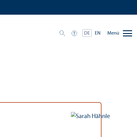
Menü
DE
EN