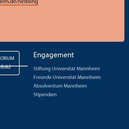
im.de/helbling
Engagement
Stiftung Universität Mannheim
Freunde Universität Mannheim
Absolventum Mannheim
Stipendien