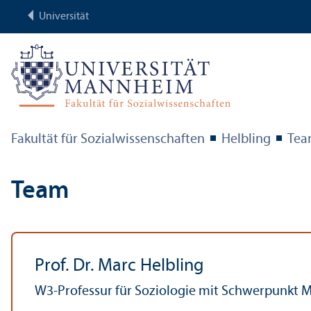
Universität
Fakultät für Sozial­wissenschaften
Helbling
Te
Team
Prof. Dr. Marc Helbling
W3-Professur für Soziologie mit Schwerpunkt M