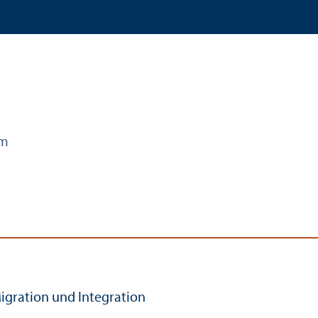
am
igration und Integration