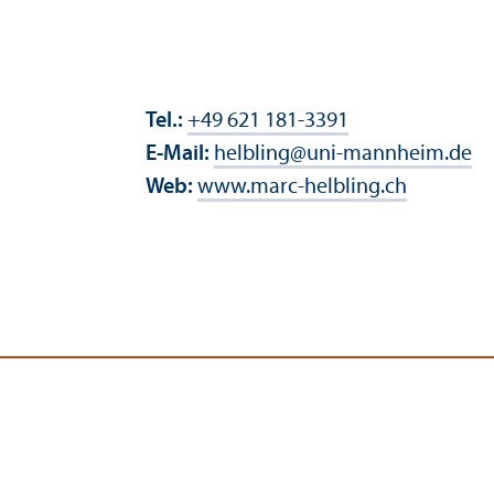
Tel.:
+49 621 181-3391
E-Mail:
helbling
@
uni-mannheim.de
Web:
www.marc-helbling.ch