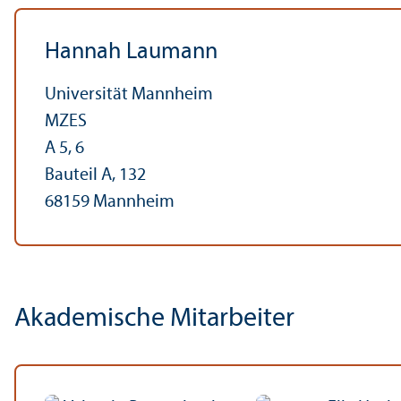
Hannah Laumann
Universität Mannheim
MZES
A 5, 6
Bauteil A, 132
68159 Mannheim
Akademische Mitarbeiter