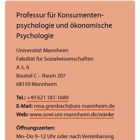
Professur für Konsumenten­
psychologie und ökonomische
Psychologie
Universität Mannheim
Fakultät für Sozial­wissenschaften
A 5, 6
Bauteil C – Raum 207
68159 Mannheim
Tel.:
+49 621 181-1689
E-Mail:
nina.griesbach
@
uni-mannheim.de
Web:
www.sowi.uni-mannheim.de/wänke
Öffnungs­zeiten:
Mo–Do 9–12 Uhr oder nach Vereinbarung