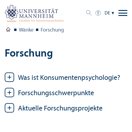
DE
Wänke
Forschung
Forschung
Was ist Konsumenten­psychologie?
Forschungs­schwerpunkte
Aktuelle Forschungs­projekte